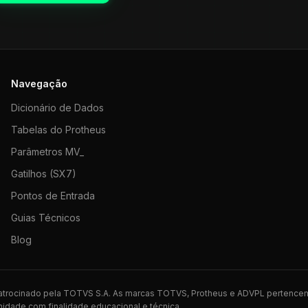
Navegação
Dicionário de Dados
Tabelas do Protheus
Parâmetros MV_
Gatilhos (SX7)
Pontos de Entrada
Guias Técnicos
Blog
 patrocinado pela TOTVS S.A. As marcas TOTVS, Protheus e ADVPL pertence
idade com finalidade educacional e técnica.