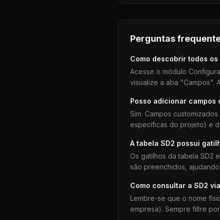
Perguntas frequente
Como descobrir todos os
Acesse o módulo Configura
visualize a aba "Campos". A
Posso adicionar campos
Sim. Campos customizados 
específicas do projeto) e 
A tabela
SD2
possui gatil
Os gatilhos da tabela
SD2
e
são preenchidos, ajudando 
Como consultar a
SD2
via
Lembre-se que o nome físi
empresa). Sempre filtre po