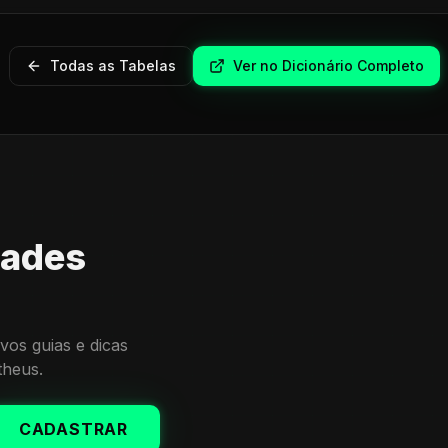
Todas as Tabelas
Ver no Dicionário Completo
dades
vos guias e dicas
theus.
CADASTRAR