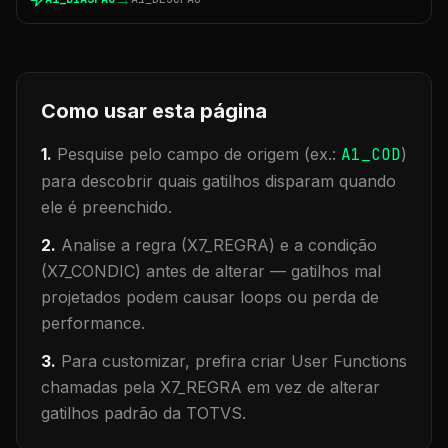
Como usar esta página
1.
Pesquise pelo campo de origem (ex.:
A1_COD
)
para descobrir quais gatilhos disparam quando
ele é preenchido.
2.
Analise a regra (X7_REGRA) e a condição
(X7_CONDIC) antes de alterar — gatilhos mal
projetados podem causar loops ou perda de
performance.
3.
Para customizar, prefira criar User Functions
chamadas pela X7_REGRA em vez de alterar
gatilhos padrão da TOTVS.