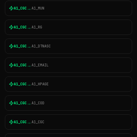
→
A1_CGC
A1_MUN
→
A1_CGC
A1_RG
→
A1_CGC
A1_DTNASC
→
A1_CGC
A1_EMAIL
→
A1_CGC
A1_HPAGE
→
A1_CGC
A1_COD
→
A1_CGC
A1_CGC