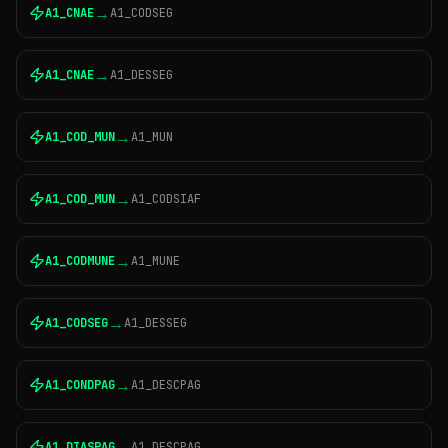
→
A1_CNAE
A1_CODSEG
→
A1_CNAE
A1_DESSEG
→
A1_COD_MUN
A1_MUN
→
A1_COD_MUN
A1_CODSIAF
→
A1_CODMUNE
A1_MUNE
→
A1_CODSEG
A1_DESSEG
→
A1_CONDPAG
A1_DESCPAG
→
A1_DIASPAG
A1_DESCPAG