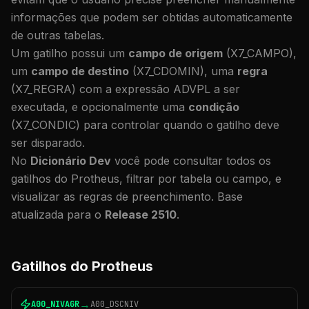
informações que podem ser obtidas automaticamente
de outras tabelas.
Um gatilho possui um
campo de origem
(X7_CAMPO),
um
campo de destino
(X7_CDOMIN), uma
regra
(X7_REGRA) com a expressão ADVPL a ser
executada, e opcionalmente uma
condição
(X7_CONDIC) para controlar quando o gatilho deve
ser disparado.
No
Dicionário Dev
você pode consultar todos os
gatilhos do Protheus, filtrar por tabela ou campo, e
visualizar as regras de preenchimento. Base
atualizada para o
Release 2510
.
Gatilhos do Protheus
→
A00_NIVAGR
A00_DSCNIV