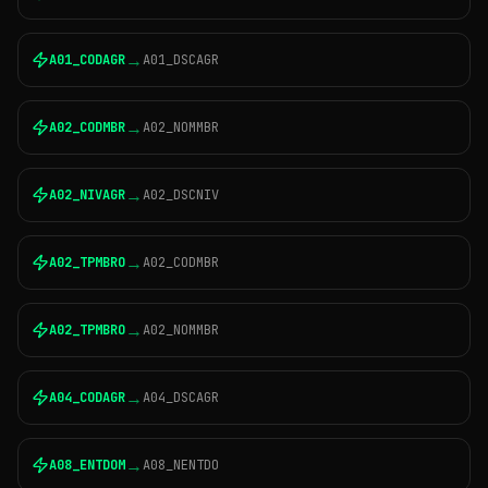
→
A01_CODAGR
A01_DSCAGR
→
A02_CODMBR
A02_NOMMBR
→
A02_NIVAGR
A02_DSCNIV
→
A02_TPMBRO
A02_CODMBR
→
A02_TPMBRO
A02_NOMMBR
→
A04_CODAGR
A04_DSCAGR
→
A08_ENTDOM
A08_NENTDO