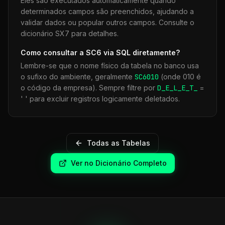
Eles são executados automaticamente quando
determinados campos são preenchidos, ajudando a
validar dados ou popular outros campos. Consulte o
dicionário SX7 para detalhes.
Como consultar a
SC6
via SQL diretamente?
Lembre-se que o nome físico da tabela no banco usa
o sufixo do ambiente, geralmente
SC6
010
(onde 010 é
o código da empresa). Sempre filtre por
D_E_L_E_T_
=
' ' para excluir registros logicamente deletados.
Todas as Tabelas
Ver no Dicionário Completo