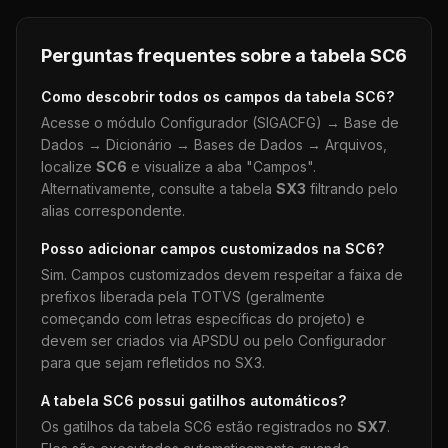
Perguntas frequentes sobre a tabela
SC6
Como descobrir todos os campos da tabela
SC6
?
Acesse o módulo Configurador (SIGACFG) → Base de
Dados → Dicionário → Bases de Dados → Arquivos,
localize
SC6
e visualize a aba "Campos".
Alternativamente, consulte a tabela
SX3
filtrando pelo
alias correspondente.
Posso adicionar campos customizados na
SC6
?
Sim. Campos customizados devem respeitar a faixa de
prefixos liberada pela TOTVS (geralmente
começando com letras específicas do projeto) e
devem ser criados via APSDU ou pelo Configurador
para que sejam refletidos no SX3.
A tabela
SC6
possui gatilhos automáticos?
Os gatilhos da tabela
SC6
estão registrados no
SX7
.