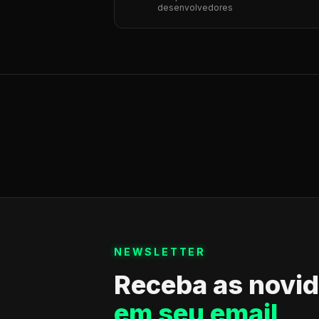
desenvolvedores
NEWSLETTER
Receba as novi
em seu email