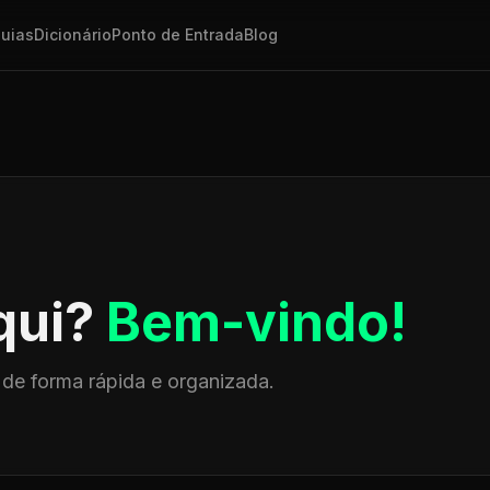
uias
Dicionário
Ponto de Entrada
Blog
qui?
Bem-vindo!
 de forma rápida e organizada.