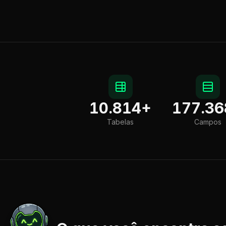
10.814
+
177.36
Tabelas
Campos