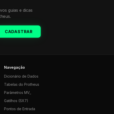
vos guias e dicas
theus.
CADASTRAR
Navegação
Dicionário de Dados
Tabelas do Protheus
Parâmetros MV_
Gatilhos (SX7)
Pontos de Entrada