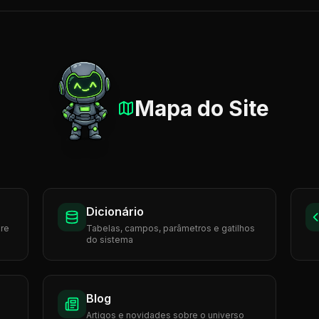
Mapa do Site
Dicionário
bre
Tabelas, campos, parâmetros e gatilhos
do sistema
Blog
Artigos e novidades sobre o universo