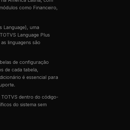
e na América Latina, com
 módulos como Financeiro,
s Language), uma
TOTVS Language Plus
 as linguagens são
abelas de configuração
s de cada tabela,
icionário é essencial para
uporte.
a TOTVS dentro do código-
ficos do sistema sem