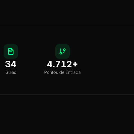
34
4.712
+
Guias
Pontos de Entrada