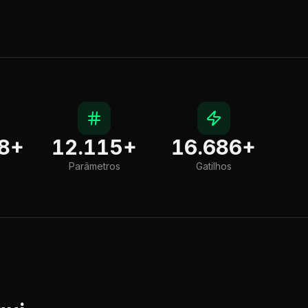
8
+
12.115
+
16.686
+
Parâmetros
Gatilhos