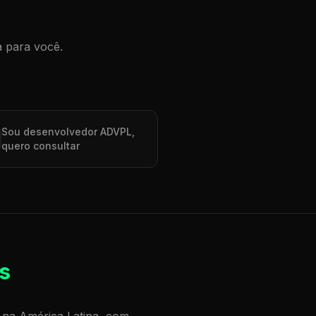
a para você.
Sou desenvolvedor ADVPL,
quero consultar
s