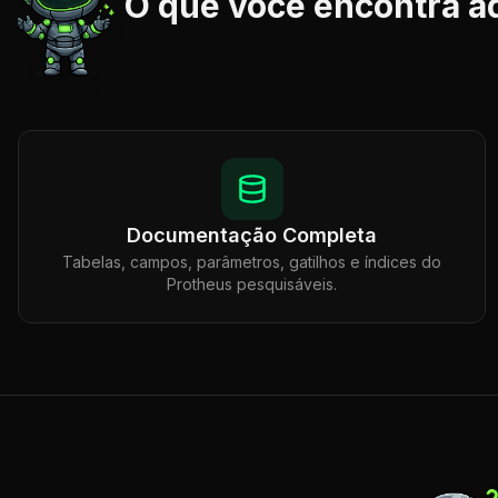
O que você encontra a
Documentação Completa
Tabelas, campos, parâmetros, gatilhos e índices do
Protheus pesquisáveis.