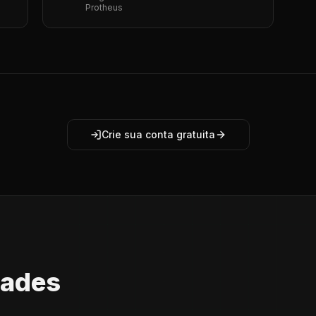
Protheus
Crie sua conta gratuita
dades