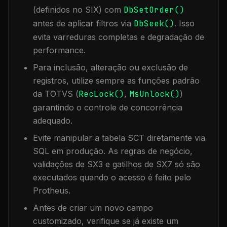
(definidos no SIX) com
DbSetOrder()
antes de aplicar filtros via
DbSeek()
. Isso
evita varreduras completas e degradação de
performance.
Para inclusão, alteração ou exclusão de
registros, utilize sempre as funções padrão
da TOTVS (
RecLock()
,
MsUnlock()
)
garantindo o controle de concorrência
adequado.
Evite manipular a tabela
SCT
diretamente via
SQL em produção. As regras de negócio,
validações de SX3 e gatilhos de SX7 só são
executados quando o acesso é feito pelo
Protheus.
Antes de criar um novo campo
customizado, verifique se já existe um