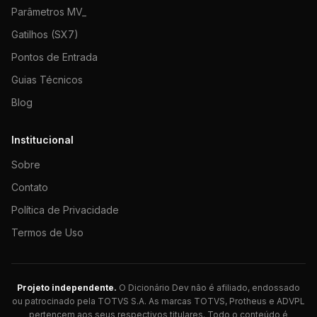
Parâmetros MV_
Gatilhos (SX7)
Pontos de Entrada
Guias Técnicos
Blog
Institucional
Sobre
Contato
Política de Privacidade
Termos de Uso
Projeto independente.
O Dicionário Dev não é afiliado, endossado
ou patrocinado pela TOTVS S.A. As marcas TOTVS, Protheus e ADVPL
pertencem aos seus respectivos titulares. Todo o conteúdo é