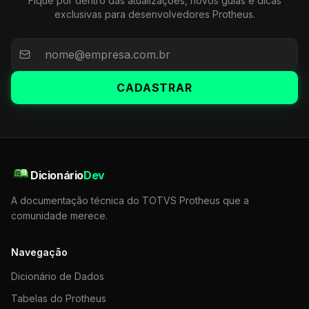
Fique por dentro das atualizações, novos guias e dicas
exclusivas para desenvolvedores Protheus.
CADASTRAR
Dicionário
Dev
A documentação técnica do TOTVS Protheus que a
comunidade merece.
Navegação
Dicionário de Dados
Tabelas do Protheus