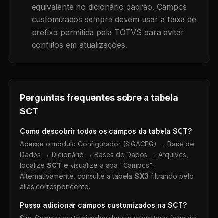
equivalente no dicionário padrão. Campos
customizados sempre devem usar a faixa de
prefixo permitida pela TOTVS para evitar
conflitos em atualizações.
Perguntas frequentes sobre a tabela
SCT
Como descobrir todos os campos da tabela
SCT
?
Acesse o módulo Configurador (SIGACFG) → Base de
Dados → Dicionário → Bases de Dados → Arquivos,
localize
SCT
e visualize a aba "Campos".
Alternativamente, consulte a tabela
SX3
filtrando pelo
alias correspondente.
Posso adicionar campos customizados na
SCT
?
Sim. Campos customizados devem respeitar a faixa de