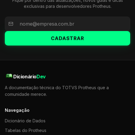
Fique por dentro das atualizações, novos guias e dicas
exclusivas para desenvolvedores Protheus.
CADASTRAR
Dicionário
Dev
A documentação técnica do TOTVS Protheus que a
comunidade merece.
Navegação
Dicionário de Dados
Tabelas do Protheus