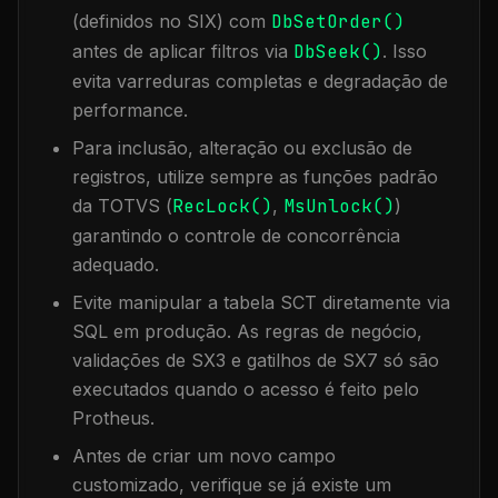
(definidos no SIX) com
DbSetOrder()
antes de aplicar filtros via
DbSeek()
. Isso
evita varreduras completas e degradação de
performance.
Para inclusão, alteração ou exclusão de
registros, utilize sempre as funções padrão
da TOTVS (
RecLock()
,
MsUnlock()
)
garantindo o controle de concorrência
adequado.
Evite manipular a tabela
SCT
diretamente via
SQL em produção. As regras de negócio,
validações de SX3 e gatilhos de SX7 só são
executados quando o acesso é feito pelo
Protheus.
Antes de criar um novo campo
customizado, verifique se já existe um