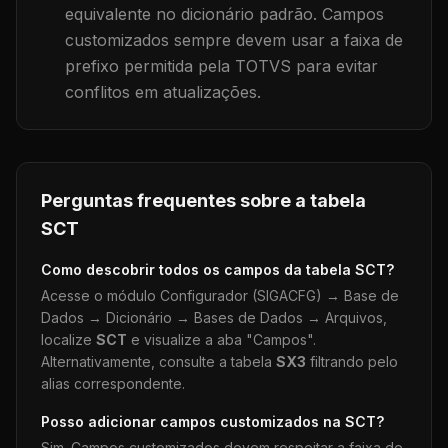
equivalente no dicionário padrão. Campos
customizados sempre devem usar a faixa de
prefixo permitida pela TOTVS para evitar
conflitos em atualizações.
Perguntas frequentes sobre a tabela
SCT
Como descobrir todos os campos da tabela
SCT
?
Acesse o módulo Configurador (SIGACFG) → Base de
Dados → Dicionário → Bases de Dados → Arquivos,
localize
SCT
e visualize a aba "Campos".
Alternativamente, consulte a tabela
SX3
filtrando pelo
alias correspondente.
Posso adicionar campos customizados na
SCT
?
Sim. Campos customizados devem respeitar a faixa de