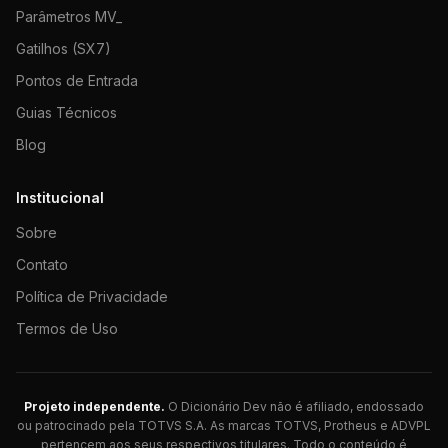
Parâmetros MV_
Gatilhos (SX7)
Pontos de Entrada
Guias Técnicos
Blog
Institucional
Sobre
Contato
Política de Privacidade
Termos de Uso
Projeto independente.
O Dicionário Dev não é afiliado, endossado
ou patrocinado pela TOTVS S.A. As marcas TOTVS, Protheus e ADVPL
pertencem aos seus respectivos titulares. Todo o conteúdo é