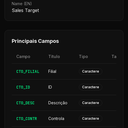
Name (EN)
Sales Target
Principais Campos
Campo
Título
Tipo
Tamanh
CT0_FILIAL
Filial
Caractere
CT0_ID
ID
Caractere
CT0_DESC
Descrição
3
Caractere
CT0_CONTR
Controla
Caractere