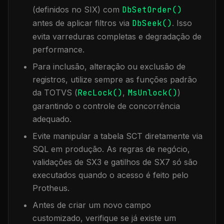
(definidos no SIX) com
DbSetOrder()
antes de aplicar filtros via
DbSeek()
. Isso
evita varreduras completas e degradação de
performance.
Para inclusão, alteração ou exclusão de
registros, utilize sempre as funções padrão
da TOTVS (
RecLock()
,
MsUnlock()
)
garantindo o controle de concorrência
adequado.
Evite manipular a tabela
SCT
diretamente via
SQL em produção. As regras de negócio,
validações de SX3 e gatilhos de SX7 só são
executados quando o acesso é feito pelo
Protheus.
Antes de criar um novo campo
customizado, verifique se já existe um