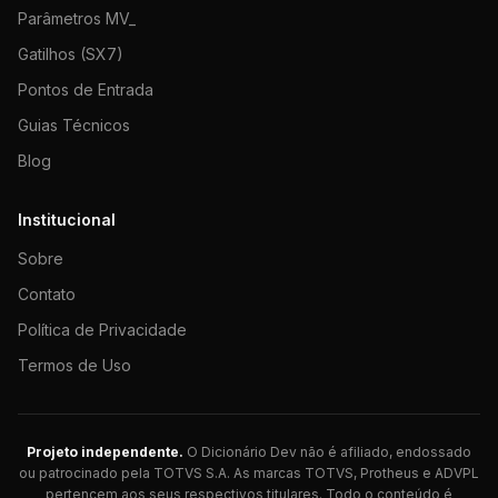
Parâmetros MV_
Gatilhos (SX7)
Pontos de Entrada
Guias Técnicos
Blog
Institucional
Sobre
Contato
Política de Privacidade
Termos de Uso
Projeto independente.
O Dicionário Dev não é afiliado, endossado
ou patrocinado pela TOTVS S.A. As marcas TOTVS, Protheus e ADVPL
pertencem aos seus respectivos titulares. Todo o conteúdo é