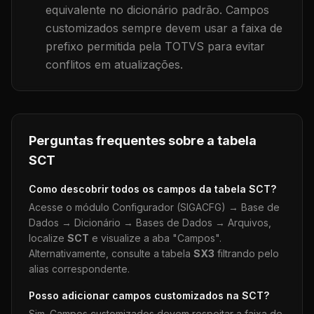
equivalente no dicionário padrão. Campos
customizados sempre devem usar a faixa de
prefixo permitida pela TOTVS para evitar
conflitos em atualizações.
Perguntas frequentes sobre a tabela
SCT
Como descobrir todos os campos da tabela
SCT
?
Acesse o módulo Configurador (SIGACFG) → Base de
Dados → Dicionário → Bases de Dados → Arquivos,
localize
SCT
e visualize a aba "Campos".
Alternativamente, consulte a tabela
SX3
filtrando pelo
alias correspondente.
Posso adicionar campos customizados na
SCT
?
Sim. Campos customizados devem respeitar a faixa de