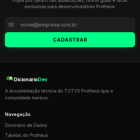
Fique por dentro das atualizações, novos guias e dicas
exclusivas para desenvolvedores Protheus.
CADASTRAR
Dicionário
Dev
A documentação técnica do TOTVS Protheus que a
comunidade merece.
Navegação
Dicionário de Dados
Tabelas do Protheus