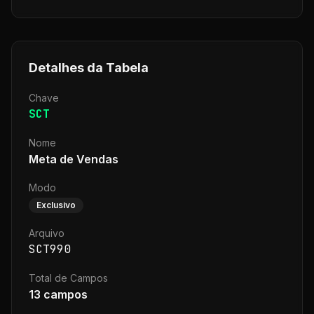
Detalhes da Tabela
Chave
SCT
Nome
Meta de Vendas
Modo
Exclusivo
Arquivo
SCT990
Total de Campos
13
campos