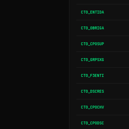
CT0_ENTIDA
CT0_OBRIGA
CT0_CPOSUP
CT0_GRPSXG
CT0_F3ENTI
CT0_DSCRES
CT0_CPOCHV
CT0_CPODSC