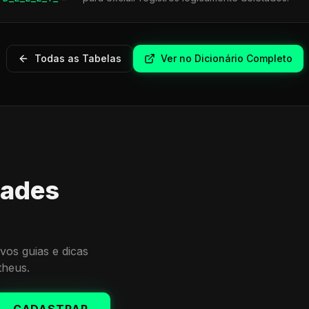
Todas as Tabelas
Ver no Dicionário Completo
dades
vos guias e dicas
theus.