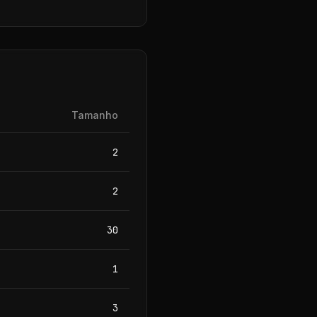
Tamanho
2
2
30
1
3