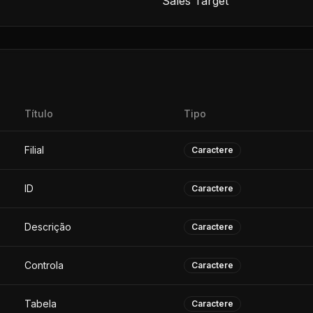
Sales Target
Título
Tipo
Filial
Caractere
ID
Caractere
Descrição
Caractere
Controla
Caractere
Tabela
Caractere