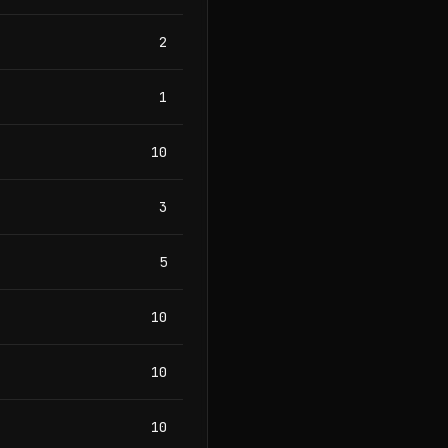
2
1
10
3
5
10
10
10