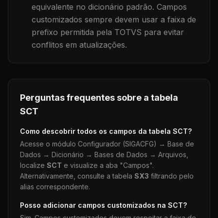
equivalente no dicionário padrão. Campos
customizados sempre devem usar a faixa de
prefixo permitida pela TOTVS para evitar
conflitos em atualizações.
Perguntas frequentes sobre a tabela
SCT
Como descobrir todos os campos da tabela
SCT
?
Acesse o módulo Configurador (SIGACFG) → Base de
Dados → Dicionário → Bases de Dados → Arquivos,
localize
SCT
e visualize a aba "Campos".
Alternativamente, consulte a tabela
SX3
filtrando pelo
alias correspondente.
Posso adicionar campos customizados na
SCT
?
Sim. Campos customizados devem respeitar a faixa de