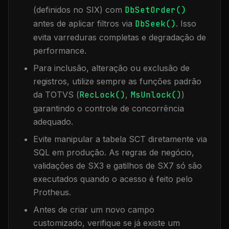
(definidos no SIX) com
DbSetOrder()
antes de aplicar filtros via
DbSeek()
. Isso
evita varreduras completas e degradação de
performance.
Para inclusão, alteração ou exclusão de
registros, utilize sempre as funções padrão
da TOTVS (
RecLock()
,
MsUnlock()
)
garantindo o controle de concorrência
adequado.
Evite manipular a tabela
SCT
diretamente via
SQL em produção. As regras de negócio,
validações de SX3 e gatilhos de SX7 só são
executados quando o acesso é feito pelo
Protheus.
Antes de criar um novo campo
customizado, verifique se já existe um