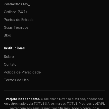
Parâmetros MV_
Gatilhos (SX7)
Pontos de Entrada
Guias Técnicos
Blog
Institucional
Sobre
Contato
Política de Privacidade
Termos de Uso
Projeto independente.
O Dicionário Dev não é afiliado, endossado
ou patrocinado pela TOTVS S.A. As marcas TOTVS, Protheus e ADVPL
pertencem aos seus respectivos titulares. Todo o conteúdo é