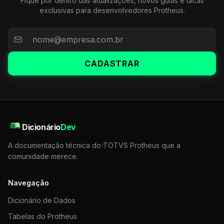
Fique por dentro das atualizações, novos guias e dicas
exclusivas para desenvolvedores Protheus.
CADASTRAR
Dicionário
Dev
A documentação técnica do TOTVS Protheus que a
comunidade merece.
Navegação
Dicionário de Dados
Tabelas do Protheus