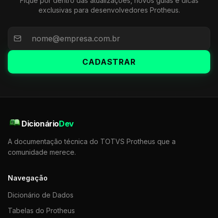
Fique por dentro das atualizações, novos guias e dicas
exclusivas para desenvolvedores Protheus.
CADASTRAR
Dicionário
Dev
A documentação técnica do TOTVS Protheus que a
comunidade merece.
Navegação
Dicionário de Dados
Tabelas do Protheus