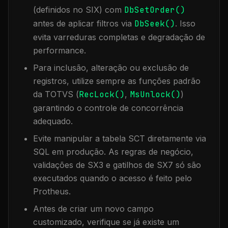
(definidos no SIX) com
DbSetOrder()
antes de aplicar filtros via
DbSeek()
. Isso
evita varreduras completas e degradação de
performance.
Para inclusão, alteração ou exclusão de
registros, utilize sempre as funções padrão
da TOTVS (
RecLock()
,
MsUnlock()
)
garantindo o controle de concorrência
adequado.
Evite manipular a tabela
SCT
diretamente via
SQL em produção. As regras de negócio,
validações de SX3 e gatilhos de SX7 só são
executados quando o acesso é feito pelo
Protheus.
Antes de criar um novo campo
customizado, verifique se já existe um