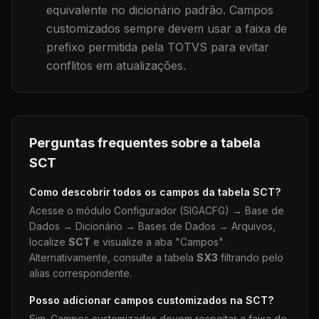
equivalente no dicionário padrão. Campos
customizados sempre devem usar a faixa de
prefixo permitida pela TOTVS para evitar
conflitos em atualizações.
Perguntas frequentes sobre a tabela
SCT
Como descobrir todos os campos da tabela
SCT
?
Acesse o módulo Configurador (SIGACFG) → Base de
Dados → Dicionário → Bases de Dados → Arquivos,
localize
SCT
e visualize a aba "Campos".
Alternativamente, consulte a tabela
SX3
filtrando pelo
alias correspondente.
Posso adicionar campos customizados na
SCT
?
Sim. Campos customizados devem respeitar a faixa de