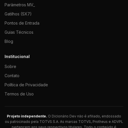
Parâmetros MV_
Gatilhos (SX7)
Pontos de Entrada
Guias Técnicos
Blog
Institucional
Sobre
Contato
Política de Privacidade
Termos de Uso
Projeto independente.
O Dicionário Dev não é afiliado, endossado
ou patrocinado pela TOTVS S.A. As marcas TOTVS, Protheus e ADVPL
pertencem aos seus respectivos titulares. Todo o conteúdo é