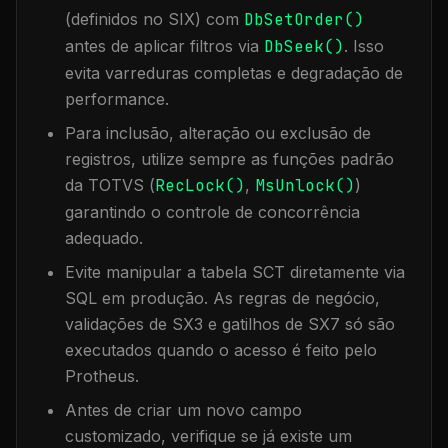
(definidos no SIX) com
DbSetOrder()
antes de aplicar filtros via
DbSeek()
. Isso
evita varreduras completas e degradação de
performance.
Para inclusão, alteração ou exclusão de
registros, utilize sempre as funções padrão
da TOTVS (
RecLock()
,
MsUnlock()
)
garantindo o controle de concorrência
adequado.
Evite manipular a tabela
SCT
diretamente via
SQL em produção. As regras de negócio,
validações de SX3 e gatilhos de SX7 só são
executados quando o acesso é feito pelo
Protheus.
Antes de criar um novo campo
customizado, verifique se já existe um