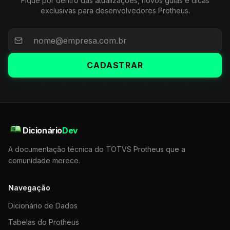
Fique por dentro das atualizações, novos guias e dicas
exclusivas para desenvolvedores Protheus.
CADASTRAR
Dicionário
Dev
A documentação técnica do TOTVS Protheus que a
comunidade merece.
Navegação
Dicionário de Dados
Tabelas do Protheus