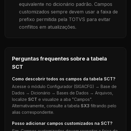
equivalente no dicionário padrão. Campos
customizados sempre devem usar a faixa de
prefixo permitida pela TOTVS para evitar
conflitos em atualizações.
Perguntas frequentes sobre a tabela
SCT
Como descobrir todos os campos da tabela
SCT
?
Acesse o módulo Configurador (SIGACFG) → Base de
Dados → Dicionário → Bases de Dados → Arquivos,
localize
SCT
e visualize a aba "Campos".
Alternativamente, consulte a tabela
SX3
filtrando pelo
alias correspondente.
Posso adicionar campos customizados na
SCT
?
Sim. Campos customizados devem respeitar a faixa de