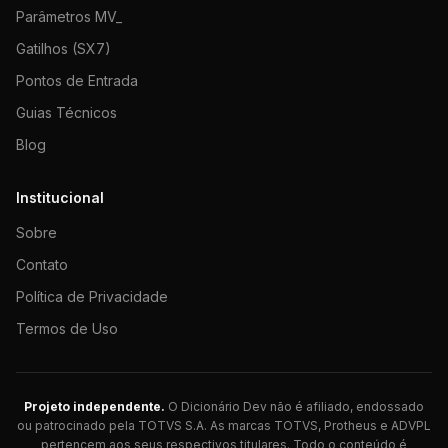
Parâmetros MV_
Gatilhos (SX7)
Pontos de Entrada
Guias Técnicos
Blog
Institucional
Sobre
Contato
Política de Privacidade
Termos de Uso
Projeto independente.
O Dicionário Dev não é afiliado, endossado
ou patrocinado pela TOTVS S.A. As marcas TOTVS, Protheus e ADVPL
pertencem aos seus respectivos titulares. Todo o conteúdo é