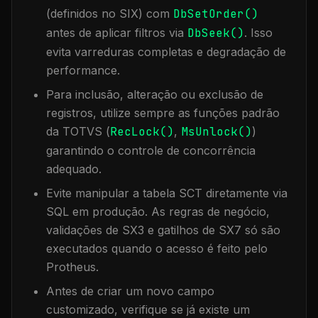
(definidos no SIX) com
DbSetOrder()
antes de aplicar filtros via
DbSeek()
. Isso
evita varreduras completas e degradação de
performance.
Para inclusão, alteração ou exclusão de
registros, utilize sempre as funções padrão
da TOTVS (
RecLock()
,
MsUnlock()
)
garantindo o controle de concorrência
adequado.
Evite manipular a tabela
SCT
diretamente via
SQL em produção. As regras de negócio,
validações de SX3 e gatilhos de SX7 só são
executados quando o acesso é feito pelo
Protheus.
Antes de criar um novo campo
customizado, verifique se já existe um