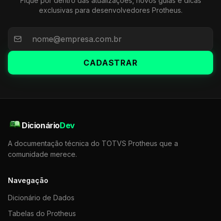
Fique por dentro das atualizações, novos guias e dicas
exclusivas para desenvolvedores Protheus.
CADASTRAR
Dicionário
Dev
A documentação técnica do TOTVS Protheus que a
comunidade merece.
Navegação
Dicionário de Dados
Tabelas do Protheus