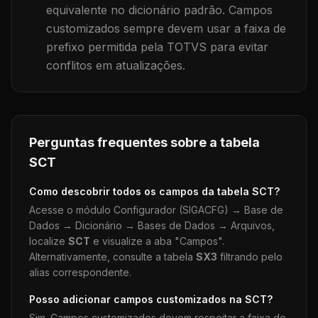
equivalente no dicionário padrão. Campos
customizados sempre devem usar a faixa de
prefixo permitida pela TOTVS para evitar
conflitos em atualizações.
Perguntas frequentes sobre a tabela
SCT
Como descobrir todos os campos da tabela
SCT
?
Acesse o módulo Configurador (SIGACFG) → Base de
Dados → Dicionário → Bases de Dados → Arquivos,
localize
SCT
e visualize a aba "Campos".
Alternativamente, consulte a tabela
SX3
filtrando pelo
alias correspondente.
Posso adicionar campos customizados na
SCT
?
Sim. Campos customizados devem respeitar a faixa de