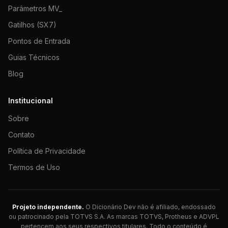
Parâmetros MV_
Gatilhos (SX7)
Pontos de Entrada
Guias Técnicos
Blog
Institucional
Sobre
Contato
Política de Privacidade
Termos de Uso
Projeto independente.
O Dicionário Dev não é afiliado, endossado
ou patrocinado pela TOTVS S.A. As marcas TOTVS, Protheus e ADVPL
pertencem aos seus respectivos titulares. Todo o conteúdo é