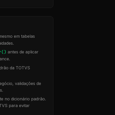
, mesmo em tabelas
idades.
r()
antes de aplicar
ance.
padrão da TOTVS
gócio, validações de
s.
te no dicionário padrão.
TVS para evitar