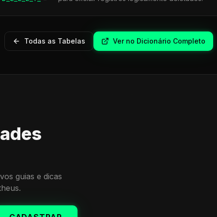
Todas as Tabelas
Ver no Dicionário Completo
dades
vos guias e dicas
theus.