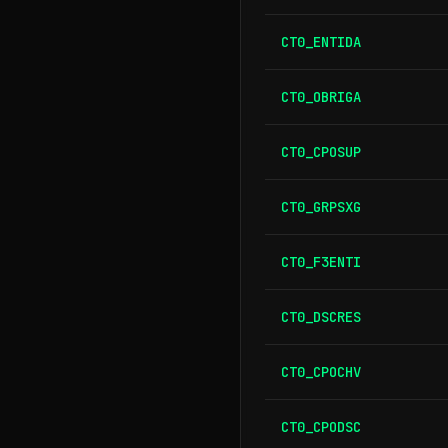
CT0_ENTIDA
CT0_OBRIGA
CT0_CPOSUP
CT0_GRPSXG
CT0_F3ENTI
CT0_DSCRES
CT0_CPOCHV
CT0_CPODSC