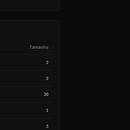
Tamanho
2
2
30
1
3