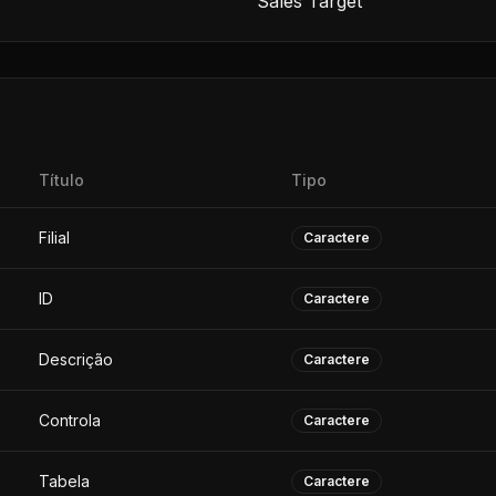
Sales Target
Título
Tipo
Filial
Caractere
ID
Caractere
Descrição
Caractere
Controla
Caractere
Tabela
Caractere