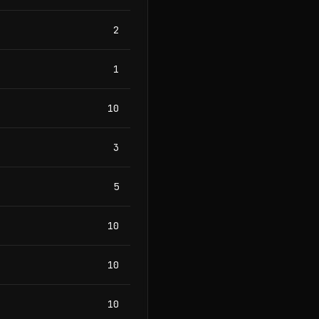
2
1
10
3
5
10
10
10