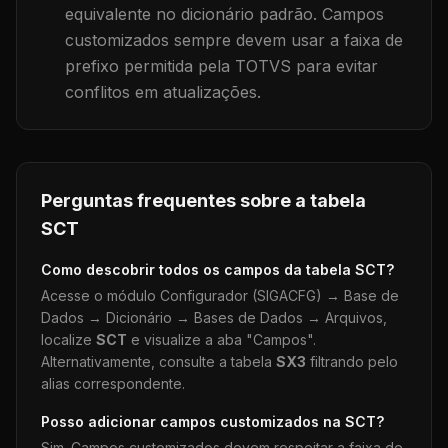
equivalente no dicionário padrão. Campos
customizados sempre devem usar a faixa de
prefixo permitida pela TOTVS para evitar
conflitos em atualizações.
Perguntas frequentes sobre a tabela
SCT
Como descobrir todos os campos da tabela
SCT
?
Acesse o módulo Configurador (SIGACFG) → Base de
Dados → Dicionário → Bases de Dados → Arquivos,
localize
SCT
e visualize a aba "Campos".
Alternativamente, consulte a tabela
SX3
filtrando pelo
alias correspondente.
Posso adicionar campos customizados na
SCT
?
Sim. Campos customizados devem respeitar a faixa de