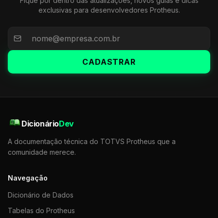
Fique por dentro das atualizações, novos guias e dicas
exclusivas para desenvolvedores Protheus.
CADASTRAR
Dicionário
Dev
A documentação técnica do TOTVS Protheus que a
comunidade merece.
Navegação
Dicionário de Dados
Tabelas do Protheus