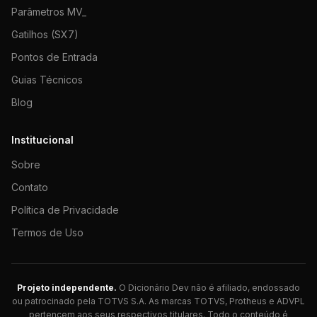
Parâmetros MV_
Gatilhos (SX7)
Pontos de Entrada
Guias Técnicos
Blog
Institucional
Sobre
Contato
Política de Privacidade
Termos de Uso
Projeto independente.
O Dicionário Dev não é afiliado, endossado
ou patrocinado pela TOTVS S.A. As marcas TOTVS, Protheus e ADVPL
pertencem aos seus respectivos titulares. Todo o conteúdo é