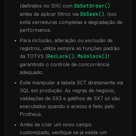
(definidos no SIX) com
DbSetOrder()
antes de aplicar filtros via
DbSeek()
. Isso
evita varreduras completas e degradação de
performance.
Para inclusão, alteração ou exclusão de
registros, utilize sempre as funções padrão
da TOTVS (
RecLock()
,
MsUnlock()
)
garantindo o controle de concorrência
adequado.
Evite manipular a tabela
SCT
diretamente via
SQL em produção. As regras de negócio,
validações de SX3 e gatilhos de SX7 só são
executados quando o acesso é feito pelo
Protheus.
Antes de criar um novo campo
customizado, verifique se já existe um