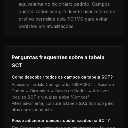
equivalente no dicionário padrão. Campos
customizados sempre devem usar a faixa de
prefixo permitida pela TOTVS para evitar
conflitos em atualizações.
Perguntas frequentes sobre a tabela
SCT
Como descobrir todos os campos da tabela
SCT
?
Acesse o módulo Configurador (SIGACFG) → Base de
Dados → Dicionário → Bases de Dados → Arquivos,
localize
SCT
e visualize a aba "Campos".
Alternativamente, consulte a tabela
SX3
filtrando pelo
alias correspondente.
Posso adicionar campos customizados na
SCT
?
Sim. Campos customizados devem respeitar a faixa de