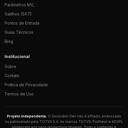
Parâmetros MV_
Gatilhos (SX7)
Pontos de Entrada
Guias Técnicos
Blog
Institucional
Sobre
Contato
Política de Privacidade
Termos de Uso
Projeto independente.
O Dicionário Dev não é afiliado, endossado
ou patrocinado pela TOTVS S.A. As marcas TOTVS, Protheus e ADVPL
pertencem aos seus respectivos titulares. Todo o conteúdo é