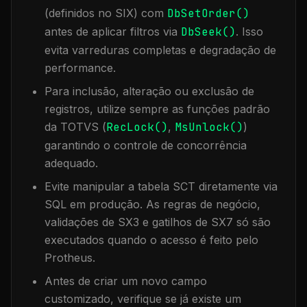
(definidos no SIX) com
DbSetOrder()
antes de aplicar filtros via
DbSeek()
. Isso
evita varreduras completas e degradação de
performance.
Para inclusão, alteração ou exclusão de
registros, utilize sempre as funções padrão
da TOTVS (
RecLock()
,
MsUnlock()
)
garantindo o controle de concorrência
adequado.
Evite manipular a tabela
SCT
diretamente via
SQL em produção. As regras de negócio,
validações de SX3 e gatilhos de SX7 só são
executados quando o acesso é feito pelo
Protheus.
Antes de criar um novo campo
customizado, verifique se já existe um