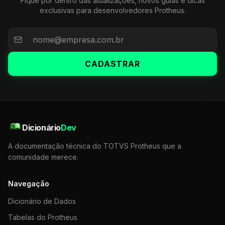
Fique por dentro das atualizações, novos guias e dicas
exclusivas para desenvolvedores Protheus.
CADASTRAR
Dicionário
Dev
A documentação técnica do TOTVS Protheus que a
comunidade merece.
Navegação
Dicionário de Dados
Tabelas do Protheus