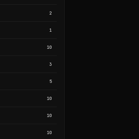
2
1
10
3
5
10
10
10