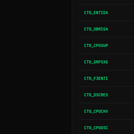
CT0_ENTIDA
CT0_OBRIGA
CT0_CPOSUP
CT0_GRPSXG
CT0_F3ENTI
CT0_DSCRES
CT0_CPOCHV
CT0_CPODSC