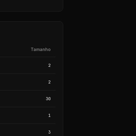
Tamanho
2
2
30
1
3