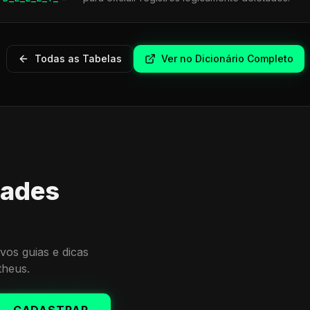
Todas as Tabelas
Ver no Dicionário Completo
dades
vos guias e dicas
theus.