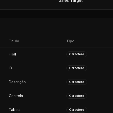
Sales Target
Título
Tipo
Filial
Caractere
ID
Caractere
Descrição
Caractere
Controla
Caractere
Tabela
Caractere