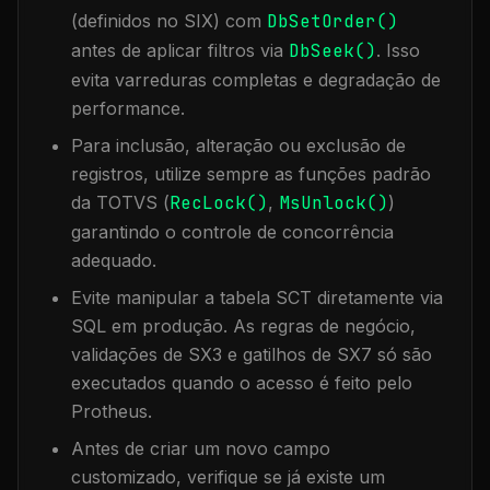
(definidos no SIX) com
DbSetOrder()
antes de aplicar filtros via
DbSeek()
. Isso
evita varreduras completas e degradação de
performance.
Para inclusão, alteração ou exclusão de
registros, utilize sempre as funções padrão
da TOTVS (
RecLock()
,
MsUnlock()
)
garantindo o controle de concorrência
adequado.
Evite manipular a tabela
SCT
diretamente via
SQL em produção. As regras de negócio,
validações de SX3 e gatilhos de SX7 só são
executados quando o acesso é feito pelo
Protheus.
Antes de criar um novo campo
customizado, verifique se já existe um