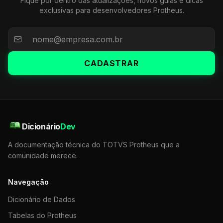
Fique por dentro das atualizações, novos guias e dicas
exclusivas para desenvolvedores Protheus.
CADASTRAR
Dicionário
Dev
A documentação técnica do TOTVS Protheus que a
comunidade merece.
Navegação
Dicionário de Dados
Tabelas do Protheus