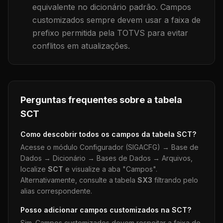
equivalente no dicionário padrão. Campos
customizados sempre devem usar a faixa de
prefixo permitida pela TOTVS para evitar
conflitos em atualizações.
Perguntas frequentes sobre a tabela
SCT
Como descobrir todos os campos da tabela
SCT
?
Acesse o módulo Configurador (SIGACFG) → Base de
Dados → Dicionário → Bases de Dados → Arquivos,
localize
SCT
e visualize a aba "Campos".
Alternativamente, consulte a tabela
SX3
filtrando pelo
alias correspondente.
Posso adicionar campos customizados na
SCT
?
Sim. Campos customizados devem respeitar a faixa de