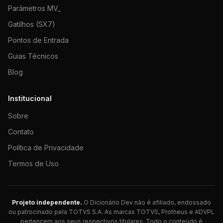
Parâmetros MV_
Gatilhos (SX7)
Pontos de Entrada
Guias Técnicos
Blog
Institucional
Sobre
Contato
Política de Privacidade
Termos de Uso
Projeto independente.
O Dicionário Dev não é afiliado, endossado
ou patrocinado pela TOTVS S.A. As marcas TOTVS, Protheus e ADVPL
pertencem aos seus respectivos titulares. Todo o conteúdo é