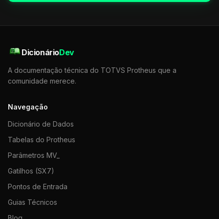
Dicionário
Dev
A documentação técnica do TOTVS Protheus que a
comunidade merece.
Navegação
Dicionário de Dados
Tabelas do Protheus
Parâmetros MV_
Gatilhos (SX7)
Pontos de Entrada
Guias Técnicos
Blog