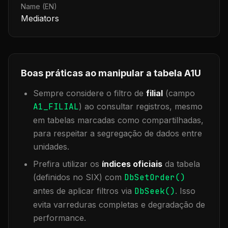
Name (EN)
Mediators
Boas práticas ao manipular a tabela
A1U
Sempre considere o filtro de
filial
(campo
A1_FILIAL
) ao consultar registros, mesmo
em tabelas marcadas como compartilhadas,
para respeitar a segregação de dados entre
unidades.
Prefira utilizar os
índices oficiais
da tabela
(definidos no SIX) com
DbSetOrder()
antes de aplicar filtros via
DbSeek()
. Isso
evita varreduras completas e degradação de
performance.