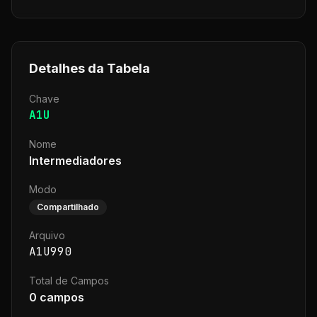
Detalhes da Tabela
Chave
A1U
Nome
Intermediadores
Modo
Compartilhado
Arquivo
A1U990
Total de Campos
0
campos