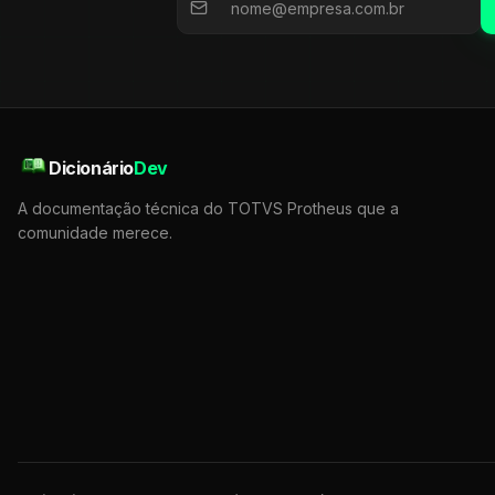
Dicionário
Dev
A documentação técnica do TOTVS Protheus que a
comunidade merece.