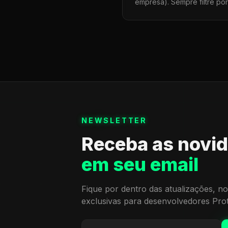
empresa). Sempre filtre po
NEWSLETTER
Receba as novi
em seu email
Fique por dentro das atualizações, no
exclusivas para desenvolvedores Pro