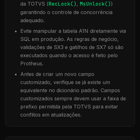
da TOTVS (
RecLock()
,
MsUnlock()
)
garantindo o controle de concorrência
adequado.
Evite manipular a tabela
A1N
diretamente via
SQL em produção. As regras de negócio,
validações de SX3 e gatilhos de SX7 só são
executados quando o acesso é feito pelo
Protheus.
Antes de criar um novo campo
customizado, verifique se já existe um
equivalente no dicionário padrão. Campos
customizados sempre devem usar a faixa de
prefixo permitida pela TOTVS para evitar
conflitos em atualizações.