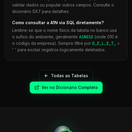
validar dados ou popular outros campos. Consulte o
dicionário SX7 para detalhes.
Como consultar a
A1N
via SQL diretamente?
Lembre-se que o nome físico da tabela no banco usa
o sufixo do ambiente, geralmente
A1N
010
(onde 010 é
o código da empresa). Sempre filtre por
D_E_L_E_T_
=
' ' para excluir registros logicamente deletados.
Todas as Tabelas
Ver no Dicionário Completo