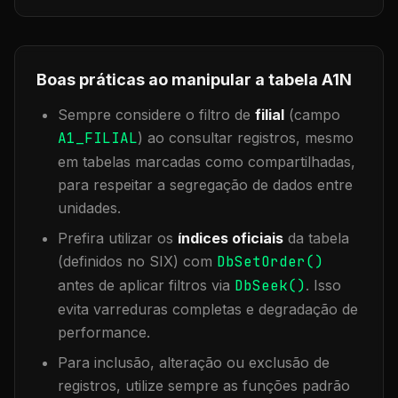
Boas práticas ao manipular a tabela
A1N
Sempre considere o filtro de
filial
(campo
A1_FILIAL
) ao consultar registros, mesmo
em tabelas marcadas como compartilhadas,
para respeitar a segregação de dados entre
unidades.
Prefira utilizar os
índices oficiais
da tabela
(definidos no SIX) com
DbSetOrder()
antes de aplicar filtros via
DbSeek()
. Isso
evita varreduras completas e degradação de
performance.
Para inclusão, alteração ou exclusão de
registros, utilize sempre as funções padrão