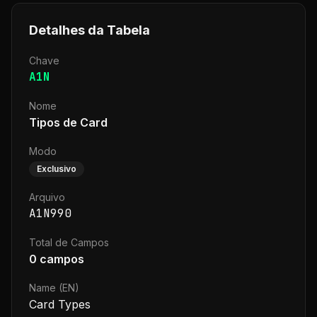
Detalhes da Tabela
Chave
A1N
Nome
Tipos de Card
Modo
Exclusivo
Arquivo
A1N990
Total de Campos
0
campos
Name (EN)
Card Types