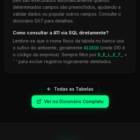
Eles são executados automaticamente quando
determinados campos são preenchidos, ajudando a
validar dados ou popular outros campos. Consulte o
dicionário SX7 para detalhes.
Como consultar a
A11
via SQL diretamente?
Lembre-se que o nome físico da tabela no banco usa
o sufixo do ambiente, geralmente
A11
010
(onde 010 é
o código da empresa). Sempre filtre por
D_E_L_E_T_
=
' ' para excluir registros logicamente deletados.
Todas as Tabelas
Ver no Dicionário Completo