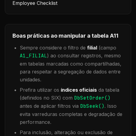
Employee Checklist
Boas práticas ao manipular a tabela
A11
Sempre considere o filtro de
filial
(campo
A1_FILIAL
) ao consultar registros, mesmo
em tabelas marcadas como compartilhadas,
para respeitar a segregação de dados entre
unidades.
Prefira utilizar os
índices oficiais
da tabela
(definidos no SIX) com
DbSetOrder()
antes de aplicar filtros via
DbSeek()
. Isso
evita varreduras completas e degradação de
performance.
Para inclusão, alteração ou exclusão de