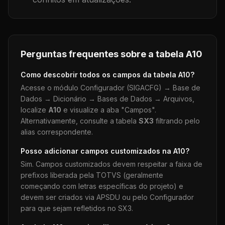
Perguntas frequentes sobre a tabela
A10
Como descobrir todos os campos da tabela
A10
?
Acesse o módulo Configurador (SIGACFG) → Base de
Dados → Dicionário → Bases de Dados → Arquivos,
localize
A10
e visualize a aba "Campos".
Alternativamente, consulte a tabela
SX3
filtrando pelo
alias correspondente.
Posso adicionar campos customizados na
A10
?
Sim. Campos customizados devem respeitar a faixa de
prefixos liberada pela TOTVS (geralmente
começando com letras específicas do projeto) e
devem ser criados via APSDU ou pelo Configurador
para que sejam refletidos no SX3.