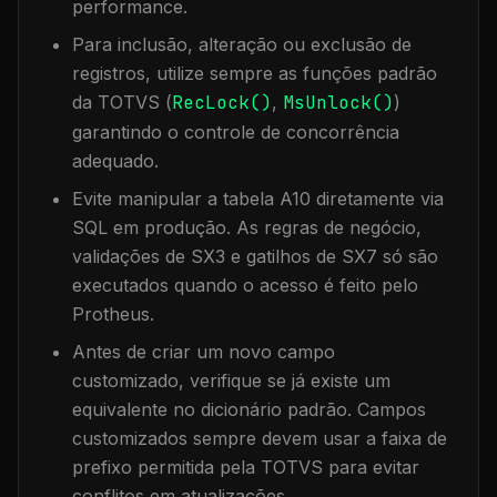
performance.
Para inclusão, alteração ou exclusão de
registros, utilize sempre as funções padrão
da TOTVS (
RecLock()
,
MsUnlock()
)
garantindo o controle de concorrência
adequado.
Evite manipular a tabela
A10
diretamente via
SQL em produção. As regras de negócio,
validações de SX3 e gatilhos de SX7 só são
executados quando o acesso é feito pelo
Protheus.
Antes de criar um novo campo
customizado, verifique se já existe um
equivalente no dicionário padrão. Campos
customizados sempre devem usar a faixa de
prefixo permitida pela TOTVS para evitar
conflitos em atualizações.