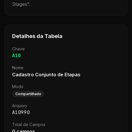
Stages
".
Detalhes da Tabela
Chave
A10
Nome
Cadastro Conjunto de Etapas
Modo
Compartilhado
Arquivo
A10990
Total de Campos
0
campos