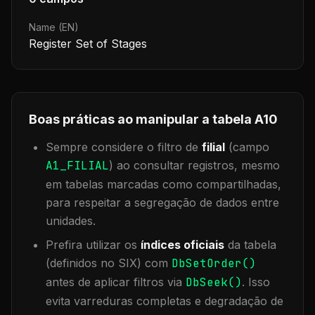
Name (EN)
Register Set of Stages
Boas práticas ao manipular a tabela
A10
Sempre considere o filtro de
filial
(campo
A1_FILIAL
) ao consultar registros, mesmo
em tabelas marcadas como compartilhadas,
para respeitar a segregação de dados entre
unidades.
Prefira utilizar os
índices oficiais
da tabela
(definidos no SIX) com
DbSetOrder()
antes de aplicar filtros via
DbSeek()
. Isso
evita varreduras completas e degradação de