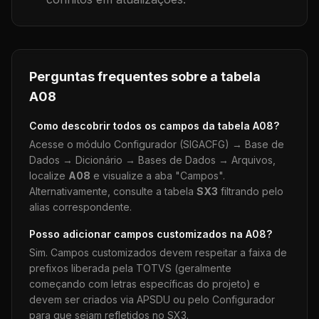
Perguntas frequentes sobre a tabela
A08
Como descobrir todos os campos da tabela
A08
?
Acesse o módulo Configurador (SIGACFG) → Base de
Dados → Dicionário → Bases de Dados → Arquivos,
localize
A08
e visualize a aba "Campos".
Alternativamente, consulte a tabela
SX3
filtrando pelo
alias correspondente.
Posso adicionar campos customizados na
A08
?
Sim. Campos customizados devem respeitar a faixa de
prefixos liberada pela TOTVS (geralmente
começando com letras específicas do projeto) e
devem ser criados via APSDU ou pelo Configurador
para que sejam refletidos no SX3.