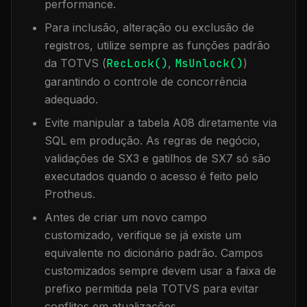
performance.
Para inclusão, alteração ou exclusão de
registros, utilize sempre as funções padrão
da TOTVS (
RecLock()
,
MsUnlock()
)
garantindo o controle de concorrência
adequado.
Evite manipular a tabela
A08
diretamente via
SQL em produção. As regras de negócio,
validações de SX3 e gatilhos de SX7 só são
executados quando o acesso é feito pelo
Protheus.
Antes de criar um novo campo
customizado, verifique se já existe um
equivalente no dicionário padrão. Campos
customizados sempre devem usar a faixa de
prefixo permitida pela TOTVS para evitar
conflitos em atualizações.