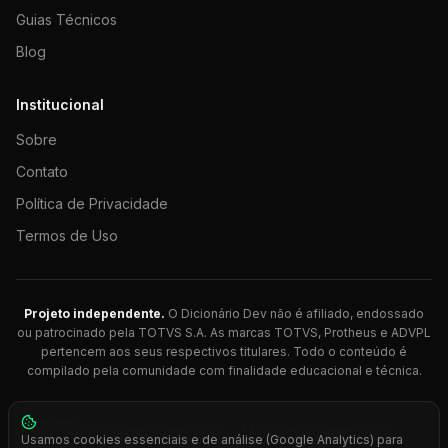
Guias Técnicos
Blog
Institucional
Sobre
Contato
Política de Privacidade
Termos de Uso
Projeto independente.
O Dicionário Dev não é afiliado, endossado
ou patrocinado pela TOTVS S.A. As marcas TOTVS, Protheus e ADVPL
pertencem aos seus respectivos titulares. Todo o conteúdo é
compilado pela comunidade com finalidade educacional e técnica.
© 2026 Dicionário Dev. Feito com 💚 para desenvolvedores
Usamos cookies essenciais e de análise (Google Analytics) para