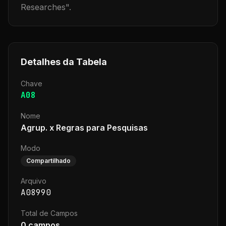
Researches
".
Detalhes da Tabela
Chave
A08
Nome
Agrup. x Regras para Pesquisas
Modo
Compartilhado
Arquivo
A08990
Total de Campos
0
campos