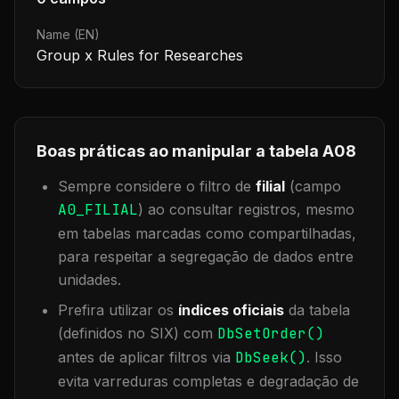
Name (EN)
Group x Rules for Researches
Boas práticas ao manipular a tabela
A08
Sempre considere o filtro de
filial
(campo
A0_FILIAL
) ao consultar registros, mesmo
em tabelas marcadas como compartilhadas,
para respeitar a segregação de dados entre
unidades.
Prefira utilizar os
índices oficiais
da tabela
(definidos no SIX) com
DbSetOrder()
antes de aplicar filtros via
DbSeek()
. Isso
evita varreduras completas e degradação de