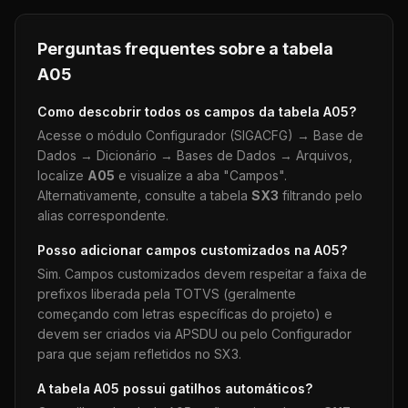
Perguntas frequentes sobre a tabela
A05
Como descobrir todos os campos da tabela
A05
?
Acesse o módulo Configurador (SIGACFG) → Base de
Dados → Dicionário → Bases de Dados → Arquivos,
localize
A05
e visualize a aba "Campos".
Alternativamente, consulte a tabela
SX3
filtrando pelo
alias correspondente.
Posso adicionar campos customizados na
A05
?
Sim. Campos customizados devem respeitar a faixa de
prefixos liberada pela TOTVS (geralmente
começando com letras específicas do projeto) e
devem ser criados via APSDU ou pelo Configurador
para que sejam refletidos no SX3.
A tabela
A05
possui gatilhos automáticos?