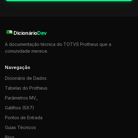
Dicionário
Dev
A documentação técnica do TOTVS Protheus que a
comunidade merece.
Navegação
Dicionário de Dados
Tabelas do Protheus
Parâmetros MV_
Gatilhos (SX7)
Pontos de Entrada
Guias Técnicos
Blog