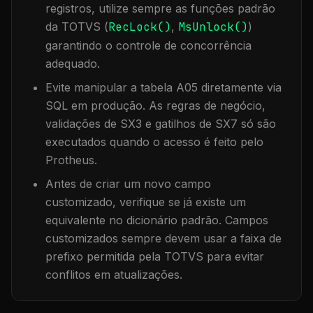
registros, utilize sempre as funções padrão
da TOTVS (
RecLock()
,
MsUnlock()
)
garantindo o controle de concorrência
adequado.
Evite manipular a tabela
A05
diretamente via
SQL em produção. As regras de negócio,
validações de SX3 e gatilhos de SX7 só são
executados quando o acesso é feito pelo
Protheus.
Antes de criar um novo campo
customizado, verifique se já existe um
equivalente no dicionário padrão. Campos
customizados sempre devem usar a faixa de
prefixo permitida pela TOTVS para evitar
conflitos em atualizações.