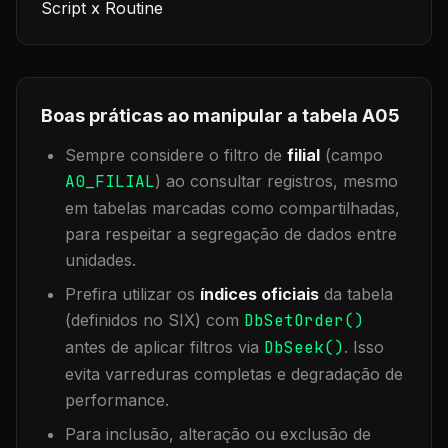
Script x Routine
Boas práticas ao manipular a tabela
A05
Sempre considere o filtro de
filial
(campo
A0_FILIAL
) ao consultar registros, mesmo
em tabelas marcadas como compartilhadas,
para respeitar a segregação de dados entre
unidades.
Prefira utilizar os
índices oficiais
da tabela
(definidos no SIX) com
DbSetOrder()
antes de aplicar filtros via
DbSeek()
. Isso
evita varreduras completas e degradação de
performance.
Para inclusão, alteração ou exclusão de