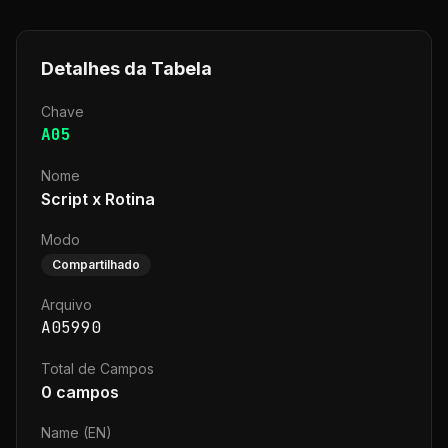
Detalhes da Tabela
Chave
A05
Nome
Script x Rotina
Modo
Compartilhado
Arquivo
A05990
Total de Campos
0
campos
Name (EN)