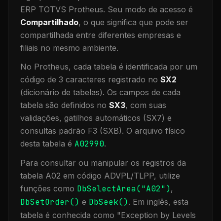
ERP TOTVS Protheus.
Seu modo de acesso é
Compartilhado
, o que significa que
pode ser
compartilhada entre diferentes empresas e
filiais no mesmo ambiente
.
No Protheus, cada tabela é identificada por um
código de 3 caracteres registrado no
SX2
(dicionário de tabelas). Os campos de cada
tabela são definidos no
SX3
, com suas
validações, gatilhos automáticos (SX7) e
consultas padrão F3 (SXB).
O arquivo físico
desta tabela é
A02990
.
Para consultar ou manipular os registros da
tabela
A02
em código ADVPL/TLPP, utilize
funções como
DbSelectArea("
A02
")
,
DbSetOrder()
e
DbSeek()
.
Em inglês, esta
tabela é conhecida como "
Exception by Levels