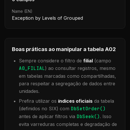
Name (EN)
Exception by Levels of Grouped
Boas práticas ao manipular a tabela
A02
Sempre considere o filtro de
filial
(campo
A0_FILIAL
) ao consultar registros, mesmo
em tabelas marcadas como compartilhadas,
para respeitar a segregação de dados entre
unidades.
Prefira utilizar os
índices oficiais
da tabela
(definidos no SIX) com
DbSetOrder()
antes de aplicar filtros via
DbSeek()
. Isso
evita varreduras completas e degradação de