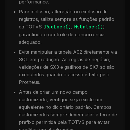
performance.
Para inclusão, alteração ou exclusão de
registros, utilize sempre as funções padrão
da TOTVS (
RecLock()
,
MsUnlock()
)
garantindo o controle de concorrência
adequado.
Evite manipular a tabela
A02
diretamente via
SQL em produção. As regras de negócio,
validações de SX3 e gatilhos de SX7 só são
executados quando o acesso é feito pelo
Protheus.
Antes de criar um novo campo
customizado, verifique se já existe um
equivalente no dicionário padrão. Campos
customizados sempre devem usar a faixa de
prefixo permitida pela TOTVS para evitar
conflitos em atualizações.