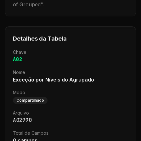
of Grouped
".
Detalhes da Tabela
Chave
A02
Nome
Exceção por Níveis do Agrupado
Modo
Compartilhado
Arquivo
A02990
Total de Campos
0
campos