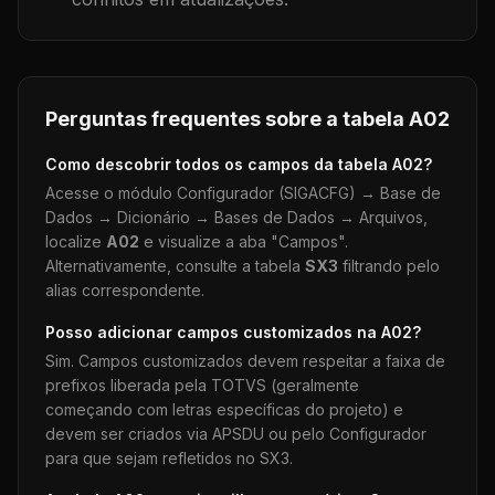
Perguntas frequentes sobre a tabela
A02
Como descobrir todos os campos da tabela
A02
?
Acesse o módulo Configurador (SIGACFG) → Base de
Dados → Dicionário → Bases de Dados → Arquivos,
localize
A02
e visualize a aba "Campos".
Alternativamente, consulte a tabela
SX3
filtrando pelo
alias correspondente.
Posso adicionar campos customizados na
A02
?
Sim. Campos customizados devem respeitar a faixa de
prefixos liberada pela TOTVS (geralmente
começando com letras específicas do projeto) e
devem ser criados via APSDU ou pelo Configurador
para que sejam refletidos no SX3.