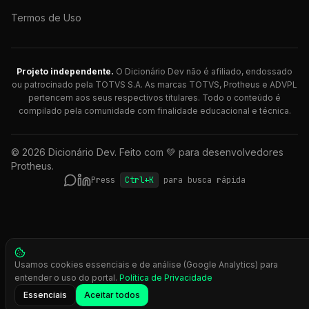
Termos de Uso
Projeto independente.
O Dicionário Dev não é afiliado, endossado
ou patrocinado pela TOTVS S.A. As marcas TOTVS, Protheus e ADVPL
pertencem aos seus respectivos titulares. Todo o conteúdo é
compilado pela comunidade com finalidade educacional e técnica.
© 2026 Dicionário Dev. Feito com 💚 para desenvolvedores
Protheus.
Press
Ctrl+K
para busca rápida
Usamos cookies essenciais e de análise (Google Analytics) para
entender o uso do portal.
Política de Privacidade
Essenciais
Aceitar todos