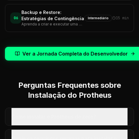
Backup e Restore:
06
15 min
Estratégias de Contingência
Intermediário
Aprenda a criar e executar uma estratégia de backup e restore robusta para seu ambiente Protheus, protegendo seus dados contra perdas.
Ver a Jornada Completa do Desenvolvedor
Perguntas Frequentes sobre
Instalação do Protheus
Como instalar o Protheus do zero?
Quais os requisitos mínimos para instalar o