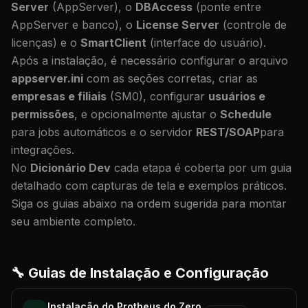
Server
(AppServer), o
DBAccess
(ponte entre
AppServer e banco), o
License Server
(controle de
licenças) e o
SmartClient
(interface do usuário).
Após a instalação, é necessário configurar o arquivo
appserver.ini
com as seções corretas, criar as
empresas e filiais
(SM0), configurar
usuários e
permissões
, e opcionalmente ajustar o
Schedule
para jobs automáticos e o servidor
REST/SOAP
para
integrações.
No
Dicionário Dev
cada etapa é coberta por um guia
detalhado com capturas de tela e exemplos práticos.
Siga os guias abaixo na ordem sugerida para montar
seu ambiente completo.
🔧 Guias de Instalação e Configuração
Instalação do Protheus do Zero