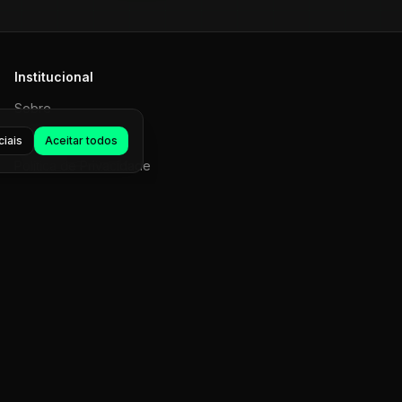
Institucional
Sobre
Contato
iais
Aceitar todos
Política de Privacidade
Termos de Uso
m