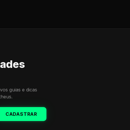
dades
vos guias e dicas
theus.
CADASTRAR