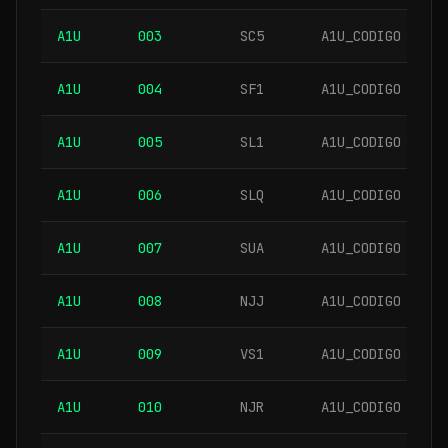
A1U
003
SC5
A1U_CODIGO
A1U
004
SF1
A1U_CODIGO
A1U
005
SL1
A1U_CODIGO
A1U
006
SLQ
A1U_CODIGO
A1U
007
SUA
A1U_CODIGO
A1U
008
NJJ
A1U_CODIGO
A1U
009
VS1
A1U_CODIGO
A1U
010
NJR
A1U_CODIGO