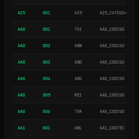
A25
001
A25
A25_CATEGO+A25_
AA0
001
TXI
AA0_CODIGO
AA0
002
ABW
AA0_CODIGO
AA0
003
AB0
AA0_CODIGO
AA0
004
ABS
AA0_CODIGO
AA0
005
REI
AA0_CODIGO
AA0
006
TXR
AA0_CODIGO
AA1
001
ABL
AA1_CODTEC