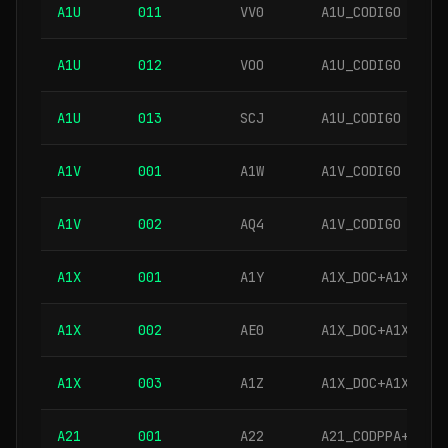
A1U
011
VV0
A1U_CODIGO
A1U
012
VOO
A1U_CODIGO
A1U
013
SCJ
A1U_CODIGO
A1V
001
A1W
A1V_CODIGO
A1V
002
AQ4
A1V_CODIGO
A1X
001
A1Y
A1X_DOC+A1X_SER
A1X
002
AE0
A1X_DOC+A1X_SER
A1X
003
A1Z
A1X_DOC+A1X_SER
A21
001
A22
A21_CODPPA+A21_