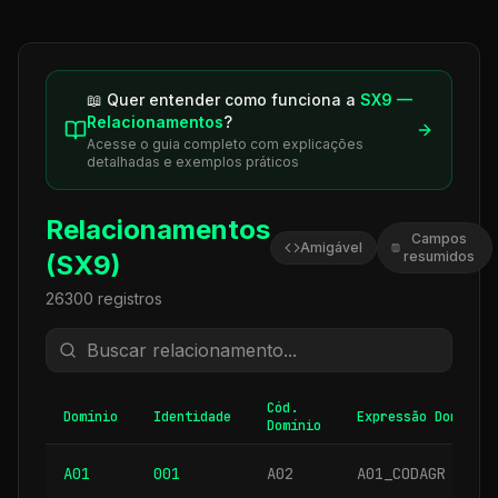
📖 Quer entender como funciona a
SX9 —
Relacionamentos
?
Acesse o guia completo com explicações
detalhadas e exemplos práticos
Relacionamentos
Campos
Amigável
resumidos
(SX9)
26300
registros
Cód.
Domínio
Identidade
Expressão Dom.
Domínio
A01
001
A02
A01_CODAGR