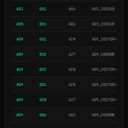
A03
001
A04
A03_CODSEQ
A05
001
A06
A05_CODSCR
A09
001
AIM
A09_CODTER+A09_
A09
002
AZ7
A09_CODMBR
A09
003
AIN
A09_CODTER+A09_
A09
004
AIN
A09_CODTER+A09_
A09
005
AZ7
A09_CODTER+A09_
A09
006
A02
A09_CODMBR