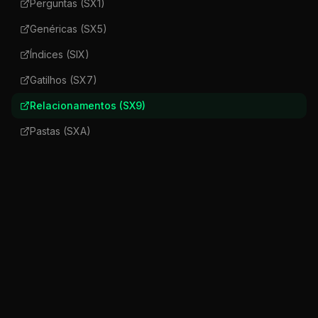
Perguntas (SX1)
Genéricas (SX5)
Índices (SIX)
Gatilhos (SX7)
Relacionamentos (SX9)
Pastas (SXA)