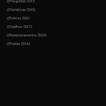
Perguntas (SX1)
Genéricas (SX5)
Índices (SIX)
Gatilhos (SX7)
Relacionamentos (SX9)
Pastas (SXA)