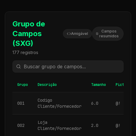
Grupo de
Campos
Campos
Amigável
resumidos
(SXG)
177
registros
Grupo
Descrição
Tamanho
Picture
Codigo
001
6.0
@!
Cliente/Fornecedor
Loja
002
2.0
@!
Cliente/Fornecedor