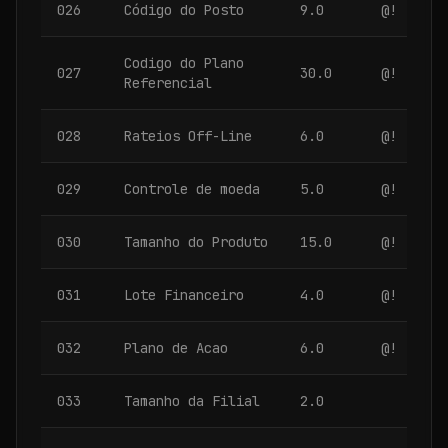
026
Código do Posto
9.0
@!
Codigo do Plano
027
30.0
@!
Referencial
028
Rateios Off-Line
6.0
@!
029
Controle de moeda
5.0
@!
030
Tamanho do Produto
15.0
@!
031
Lote Financeiro
4.0
@!
032
Plano de Acao
6.0
@!
033
Tamanho da Filial
2.0