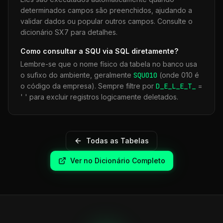
determinados campos são preenchidos, ajudando a
validar dados ou popular outros campos. Consulte o
dicionário SX7 para detalhes.
Como consultar a
SQU
via SQL diretamente?
Lembre-se que o nome físico da tabela no banco usa
o sufixo do ambiente, geralmente
SQU
010
(onde 010 é
o código da empresa). Sempre filtre por
D_E_L_E_T_
=
' ' para excluir registros logicamente deletados.
Todas as Tabelas
Ver no Dicionário Completo