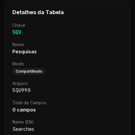
Detalhes da Tabela
Chave
SQU
Nome
Pesquisas
Modo
Compartilhado
Arquivo
SQU990
Total de Campos
0
campos
Name (EN)
Searches