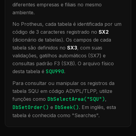
diferentes empresas e filiais no mesmo
ambiente
.
No Protheus, cada tabela é identificada por um
código de 3 caracteres registrado no
SX2
(dicionário de tabelas). Os campos de cada
tabela são definidos no
SX3
, com suas
validações, gatilhos automáticos (SX7) e
consultas padrão F3 (SXB).
O arquivo físico
desta tabela é
SQU990
.
Para consultar ou manipular os registros da
tabela
SQU
em código ADVPL/TLPP, utilize
funções como
DbSelectArea("
SQU
")
,
DbSetOrder()
e
DbSeek()
.
Em inglês, esta
tabela é conhecida como "
Searches
".