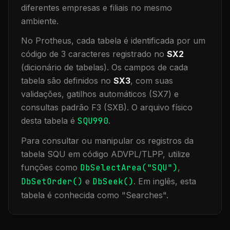
diferentes empresas e filiais no mesmo
ambiente
.
No Protheus, cada tabela é identificada por um
código de 3 caracteres registrado no
SX2
(dicionário de tabelas). Os campos de cada
tabela são definidos no
SX3
, com suas
validações, gatilhos automáticos (SX7) e
consultas padrão F3 (SXB).
O arquivo físico
desta tabela é
SQU990
.
Para consultar ou manipular os registros da
tabela
SQU
em código ADVPL/TLPP, utilize
funções como
DbSelectArea("
SQU
")
,
DbSetOrder()
e
DbSeek()
.
Em inglês, esta
tabela é conhecida como "
Searches
".