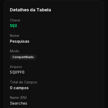
Detalhes da Tabela
Chave
SQU
Nome
Pesquisas
Modo
Compartilhado
Arquivo
SQU990
Total de Campos
0
campos
Name (EN)
Searches