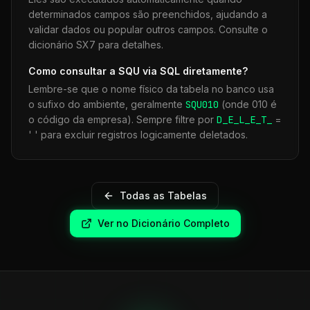
determinados campos são preenchidos, ajudando a
validar dados ou popular outros campos. Consulte o
dicionário SX7 para detalhes.
Como consultar a
SQU
via SQL diretamente?
Lembre-se que o nome físico da tabela no banco usa
o sufixo do ambiente, geralmente
SQU
010
(onde 010 é
o código da empresa). Sempre filtre por
D_E_L_E_T_
=
' ' para excluir registros logicamente deletados.
Todas as Tabelas
Ver no Dicionário Completo