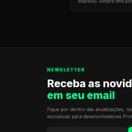
empresa). Sempre filtre po
NEWSLETTER
Receba as novi
em seu email
Fique por dentro das atualizações, no
exclusivas para desenvolvedores Pro