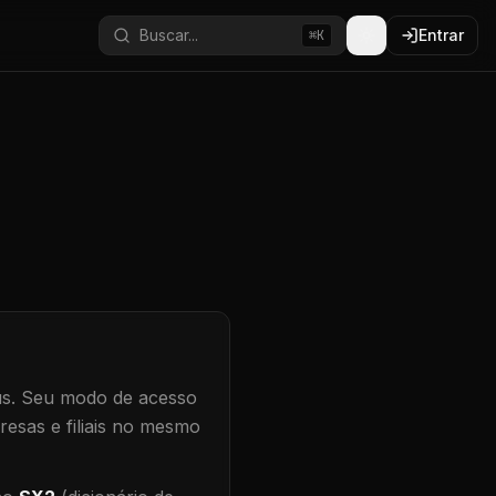
Buscar...
Entrar
⌘K
s.
Seu modo de acesso
resas e filiais no mesmo