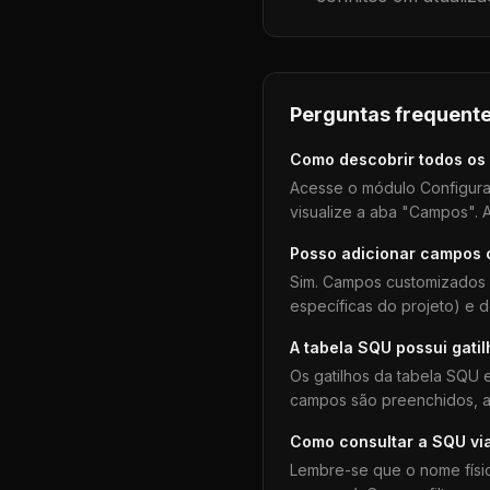
Perguntas frequente
Como descobrir todos os
Acesse o módulo Configura
visualize a aba "Campos". A
Posso adicionar campos
Sim. Campos customizados 
específicas do projeto) e 
A tabela
SQU
possui gati
Os gatilhos da tabela
SQU
e
campos são preenchidos, aj
Como consultar a
SQU
vi
Lembre-se que o nome físi