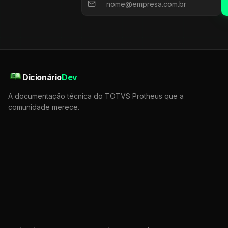
Dicionário
Dev
A documentação técnica do TOTVS Protheus que a
comunidade merece.