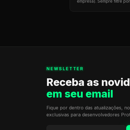
empresa). Sempre filtre po
NEWSLETTER
Receba as novi
em seu email
Fique por dentro das atualizações, no
exclusivas para desenvolvedores Pro