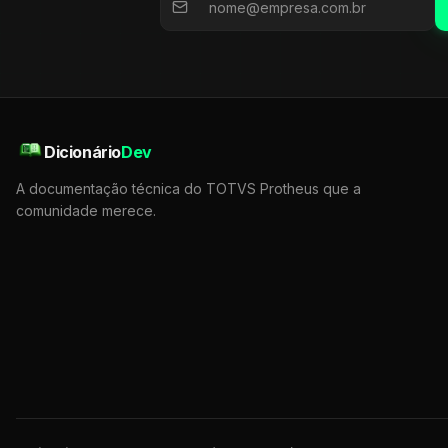
Dicionário
Dev
A documentação técnica do TOTVS Protheus que a
comunidade merece.