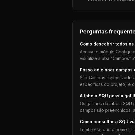
Perguntas frequente
Como descobrir todos os
Acesse o módulo Configura
visualize a aba "Campos". A
Posso adicionar campos
Sim. Campos customizados 
específicas do projeto) e 
A tabela
SQU
possui gati
Os gatilhos da tabela
SQU
e
campos são preenchidos, aj
Como consultar a
SQU
vi
Lembre-se que o nome físi