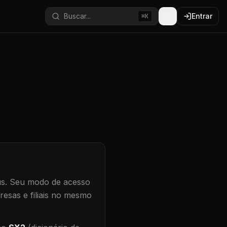
Buscar...
Entrar
⌘K
s.
Seu modo de acesso
resas e filiais no mesmo