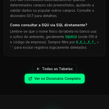
determinados campos são preenchidos, ajudando a
validar dados ou popular outros campos. Consulte o
dicionário SX7 para detalhes.
Como consultar a
SQU
via SQL diretamente?
Lembre-se que o nome físico da tabela no banco usa
o sufixo do ambiente, geralmente
SQU
010
(onde 010 é
o código da empresa). Sempre filtre por
D_E_L_E_T_
=
' ' para excluir registros logicamente deletados.
Todas as Tabelas
Ver no Dicionário Completo