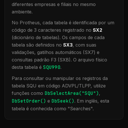
diferentes empresas e filiais no mesmo
ambiente
.
No Protheus, cada tabela é identificada por um
código de 3 caracteres registrado no
SX2
(dicionário de tabelas). Os campos de cada
tabela são definidos no
SX3
, com suas
validações, gatilhos automáticos (SX7) e
consultas padrão F3 (SXB).
O arquivo físico
desta tabela é
SQU990
.
Para consultar ou manipular os registros da
tabela
SQU
em código ADVPL/TLPP, utilize
funções como
DbSelectArea("
SQU
")
,
DbSetOrder()
e
DbSeek()
.
Em inglês, esta
tabela é conhecida como "
Searches
".