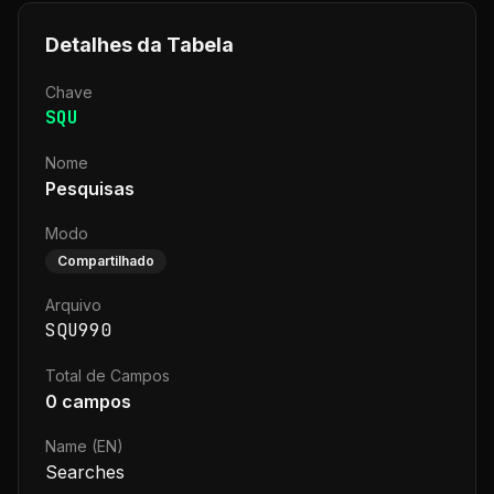
Detalhes da Tabela
Chave
SQU
Nome
Pesquisas
Modo
Compartilhado
Arquivo
SQU990
Total de Campos
0
campos
Name (EN)
Searches