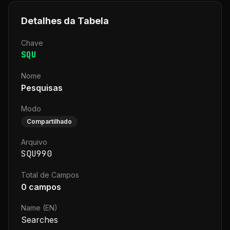
Detalhes da Tabela
Chave
SQU
Nome
Pesquisas
Modo
Compartilhado
Arquivo
SQU990
Total de Campos
0
campos
Name (EN)
Searches