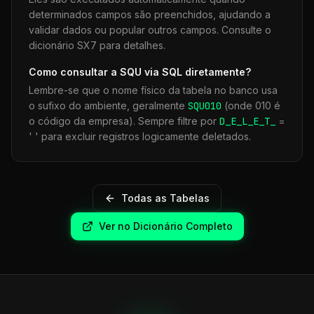
determinados campos são preenchidos, ajudando a
validar dados ou popular outros campos. Consulte o
dicionário SX7 para detalhes.
Como consultar a
SQU
via SQL diretamente?
Lembre-se que o nome físico da tabela no banco usa
o sufixo do ambiente, geralmente
SQU
010
(onde 010 é
o código da empresa). Sempre filtre por
D_E_L_E_T_
=
' ' para excluir registros logicamente deletados.
Todas as Tabelas
Ver no Dicionário Completo