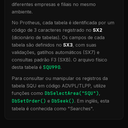
diferentes empresas e filiais no mesmo
ambiente
.
No Protheus, cada tabela é identificada por um
código de 3 caracteres registrado no
SX2
(dicionário de tabelas). Os campos de cada
tabela são definidos no
SX3
, com suas
validações, gatilhos automáticos (SX7) e
consultas padrão F3 (SXB).
O arquivo físico
desta tabela é
SQU990
.
Para consultar ou manipular os registros da
tabela
SQU
em código ADVPL/TLPP, utilize
funções como
DbSelectArea("
SQU
")
,
DbSetOrder()
e
DbSeek()
.
Em inglês, esta
tabela é conhecida como "
Searches
".