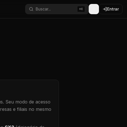
Buscar...
Entrar
⌘K
s.
Seu modo de acesso
resas e filiais no mesmo