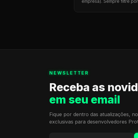
empresa). Sempre filtre po
NEWSLETTER
Receba as novi
em seu email
Fique por dentro das atualizações, no
exclusivas para desenvolvedores Pro