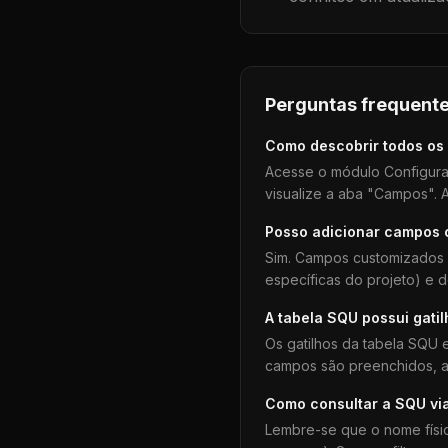
Perguntas frequente
Como descobrir todos os
Acesse o módulo Configura
visualize a aba "Campos". A
Posso adicionar campos
Sim. Campos customizados 
específicas do projeto) e 
A tabela
SQU
possui gati
Os gatilhos da tabela
SQU
e
campos são preenchidos, aj
Como consultar a
SQU
vi
Lembre-se que o nome físi