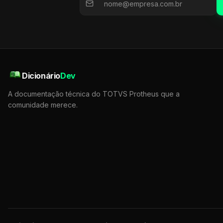
Dicionário
Dev
A documentação técnica do TOTVS Protheus que a
comunidade merece.