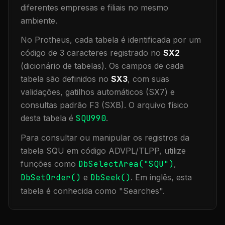
diferentes empresas e filiais no mesmo
ambiente
.
No Protheus, cada tabela é identificada por um
código de 3 caracteres registrado no
SX2
(dicionário de tabelas). Os campos de cada
tabela são definidos no
SX3
, com suas
validações, gatilhos automáticos (SX7) e
consultas padrão F3 (SXB).
O arquivo físico
desta tabela é
SQU990
.
Para consultar ou manipular os registros da
tabela
SQU
em código ADVPL/TLPP, utilize
funções como
DbSelectArea("
SQU
")
,
DbSetOrder()
e
DbSeek()
.
Em inglês, esta
tabela é conhecida como "
Searches
".