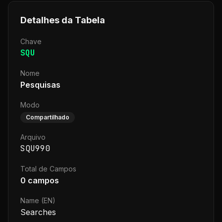
Detalhes da Tabela
Chave
SQU
Nome
Pesquisas
Modo
Compartilhado
Arquivo
SQU990
Total de Campos
0
campos
Name (EN)
Searches