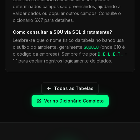
determinados campos são preenchidos, ajudando a
validar dados ou popular outros campos. Consulte o
dicionário SX7 para detalhes.
Como consultar a
SQU
via SQL diretamente?
Lembre-se que o nome físico da tabela no banco usa
o sufixo do ambiente, geralmente
SQU
010
(onde 010 é
o código da empresa). Sempre filtre por
D_E_L_E_T_
=
' ' para excluir registros logicamente deletados.
Todas as Tabelas
Ver no Dicionário Completo