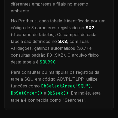
diferentes empresas e filiais no mesmo
ambiente
.
No Protheus, cada tabela é identificada por um
código de 3 caracteres registrado no
SX2
(dicionário de tabelas). Os campos de cada
tabela são definidos no
SX3
, com suas
validações, gatilhos automáticos (SX7) e
consultas padrão F3 (SXB).
O arquivo físico
desta tabela é
SQU990
.
Para consultar ou manipular os registros da
tabela
SQU
em código ADVPL/TLPP, utilize
funções como
DbSelectArea("
SQU
")
,
DbSetOrder()
e
DbSeek()
.
Em inglês, esta
tabela é conhecida como "
Searches
".