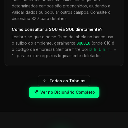
determinados campos são preenchidos, ajudando a
validar dados ou popular outros campos. Consulte o
dicionário SX7 para detalhes.
Como consultar a
SQU
via SQL diretamente?
Lembre-se que o nome físico da tabela no banco usa
o sufixo do ambiente, geralmente
SQU
010
(onde 010 é
o código da empresa). Sempre filtre por
D_E_L_E_T_
=
' ' para excluir registros logicamente deletados.
Todas as Tabelas
Ver no Dicionário Completo