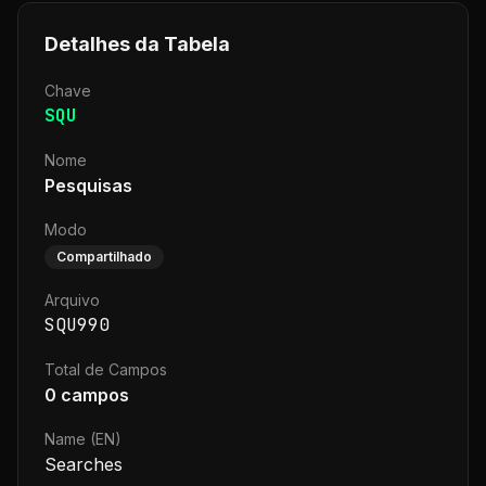
Detalhes da Tabela
Chave
SQU
Nome
Pesquisas
Modo
Compartilhado
Arquivo
SQU990
Total de Campos
0
campos
Name (EN)
Searches