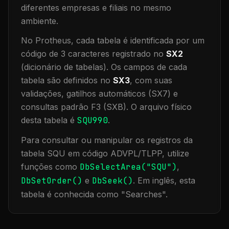
diferentes empresas e filiais no mesmo
ambiente
.
No Protheus, cada tabela é identificada por um
código de 3 caracteres registrado no
SX2
(dicionário de tabelas). Os campos de cada
tabela são definidos no
SX3
, com suas
validações, gatilhos automáticos (SX7) e
consultas padrão F3 (SXB).
O arquivo físico
desta tabela é
SQU990
.
Para consultar ou manipular os registros da
tabela
SQU
em código ADVPL/TLPP, utilize
funções como
DbSelectArea("
SQU
")
,
DbSetOrder()
e
DbSeek()
.
Em inglês, esta
tabela é conhecida como "
Searches
".