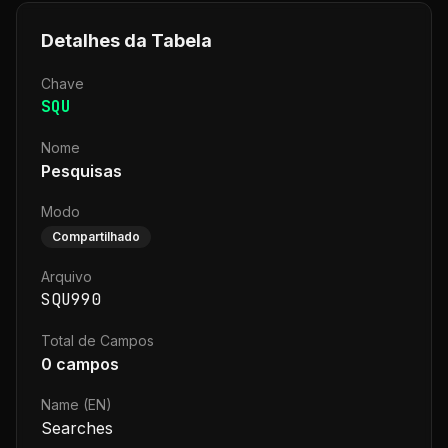
Detalhes da Tabela
Chave
SQU
Nome
Pesquisas
Modo
Compartilhado
Arquivo
SQU990
Total de Campos
0
campos
Name (EN)
Searches