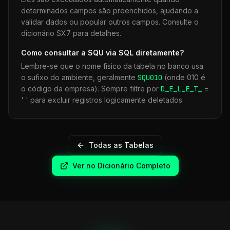
determinados campos são preenchidos, ajudando a
validar dados ou popular outros campos. Consulte o
dicionário SX7 para detalhes.
Como consultar a
SQU
via SQL diretamente?
Lembre-se que o nome físico da tabela no banco usa
o sufixo do ambiente, geralmente
SQU
010
(onde 010 é
o código da empresa). Sempre filtre por
D_E_L_E_T_
=
' ' para excluir registros logicamente deletados.
Todas as Tabelas
Ver no Dicionário Completo