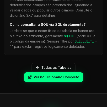
determinados campos são preenchidos, ajudando a
validar dados ou popular outros campos. Consulte o
dicionário SX7 para detalhes.
Como consultar a
SQU
via SQL diretamente?
Lembre-se que o nome físico da tabela no banco usa
o sufixo do ambiente, geralmente
SQU
010
(onde 010 é
o código da empresa). Sempre filtre por
D_E_L_E_T_
=
' ' para excluir registros logicamente deletados.
Todas as Tabelas
Ver no Dicionário Completo