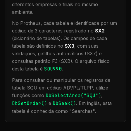
diferentes empresas e filiais no mesmo
ambiente
.
No Protheus, cada tabela é identificada por um
código de 3 caracteres registrado no
SX2
(dicionário de tabelas). Os campos de cada
tabela são definidos no
SX3
, com suas
validações, gatilhos automáticos (SX7) e
consultas padrão F3 (SXB).
O arquivo físico
desta tabela é
SQU990
.
Para consultar ou manipular os registros da
tabela
SQU
em código ADVPL/TLPP, utilize
funções como
DbSelectArea("
SQU
")
,
DbSetOrder()
e
DbSeek()
.
Em inglês, esta
tabela é conhecida como "
Searches
".