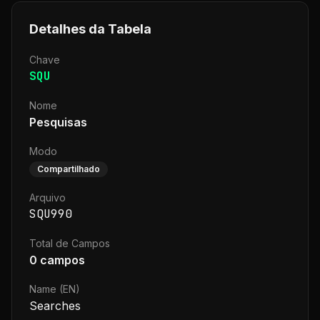
Detalhes da Tabela
Chave
SQU
Nome
Pesquisas
Modo
Compartilhado
Arquivo
SQU990
Total de Campos
0
campos
Name (EN)
Searches