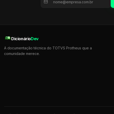
Dicionário
Dev
A documentação técnica do TOTVS Protheus que a
comunidade merece.