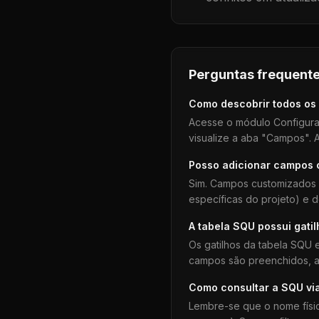
Perguntas frequente
Como descobrir todos os
Acesse o módulo Configura
visualize a aba "Campos". A
Posso adicionar campos
Sim. Campos customizados 
específicas do projeto) e 
A tabela
SQU
possui gati
Os gatilhos da tabela
SQU
e
campos são preenchidos, aj
Como consultar a
SQU
vi
Lembre-se que o nome físi