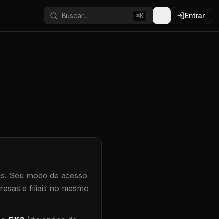
Buscar...
Entrar
⌘K
s.
Seu modo de acesso
resas e filiais no mesmo