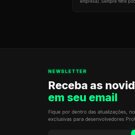
empresa). Sempre filtre po
NEWSLETTER
Receba as novi
em seu email
Fique por dentro das atualizações, no
exclusivas para desenvolvedores Pro