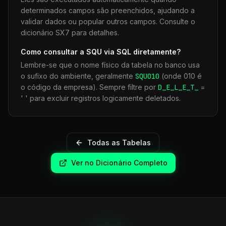
determinados campos são preenchidos, ajudando a
validar dados ou popular outros campos. Consulte o
dicionário SX7 para detalhes.
Como consultar a
SQU
via SQL diretamente?
Lembre-se que o nome físico da tabela no banco usa
o sufixo do ambiente, geralmente
SQU
010
(onde 010 é
o código da empresa). Sempre filtre por
D_E_L_E_T_
=
' ' para excluir registros logicamente deletados.
Todas as Tabelas
Ver no Dicionário Completo