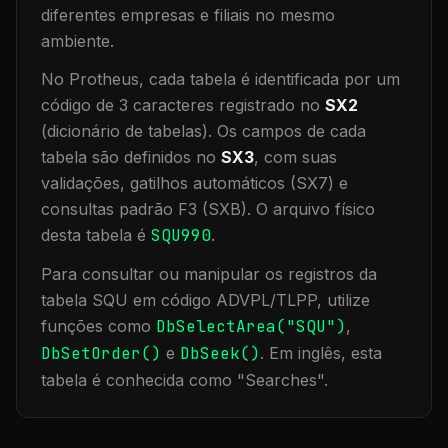
diferentes empresas e filiais no mesmo
ambiente
.
No Protheus, cada tabela é identificada por um
código de 3 caracteres registrado no
SX2
(dicionário de tabelas). Os campos de cada
tabela são definidos no
SX3
, com suas
validações, gatilhos automáticos (SX7) e
consultas padrão F3 (SXB).
O arquivo físico
desta tabela é
SQU990
.
Para consultar ou manipular os registros da
tabela
SQU
em código ADVPL/TLPP, utilize
funções como
DbSelectArea("
SQU
")
,
DbSetOrder()
e
DbSeek()
.
Em inglês, esta
tabela é conhecida como "
Searches
".