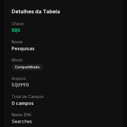
Detalhes da Tabela
Chave
SQU
Nome
Pesquisas
Modo
Compartilhado
Arquivo
SQU990
Total de Campos
0
campos
Name (EN)
Searches