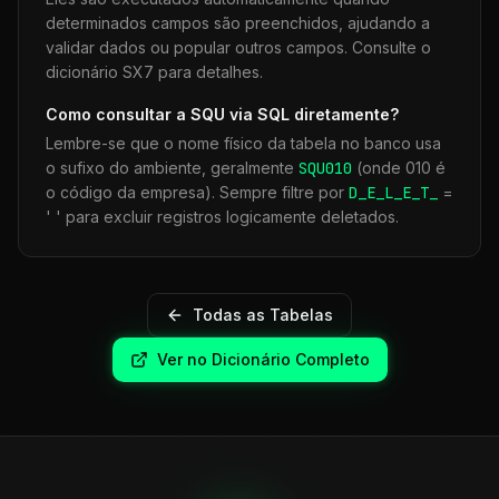
determinados campos são preenchidos, ajudando a
validar dados ou popular outros campos. Consulte o
dicionário SX7 para detalhes.
Como consultar a
SQU
via SQL diretamente?
Lembre-se que o nome físico da tabela no banco usa
o sufixo do ambiente, geralmente
SQU
010
(onde 010 é
o código da empresa). Sempre filtre por
D_E_L_E_T_
=
' ' para excluir registros logicamente deletados.
Todas as Tabelas
Ver no Dicionário Completo