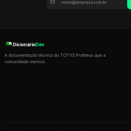
Dicionário
Dev
A documentação técnica do TOTVS Protheus que a
comunidade merece.