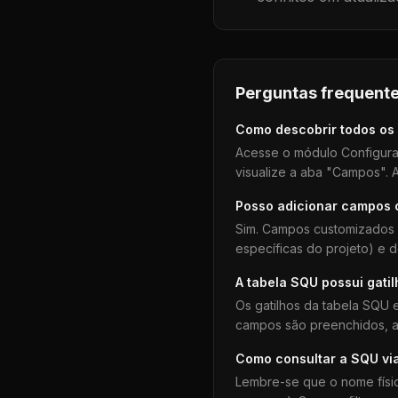
Perguntas frequente
Como descobrir todos os
Acesse o módulo Configura
visualize a aba "Campos". A
Posso adicionar campos
Sim. Campos customizados 
específicas do projeto) e 
A tabela
SQU
possui gati
Os gatilhos da tabela
SQU
e
campos são preenchidos, aj
Como consultar a
SQU
vi
Lembre-se que o nome físi