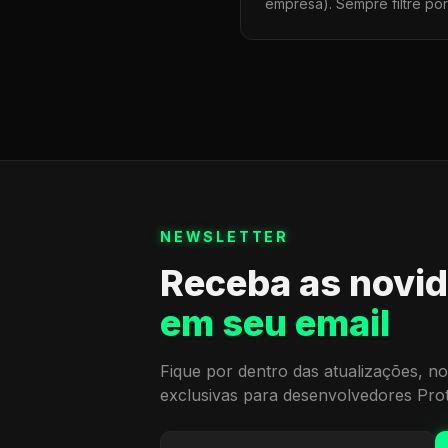
empresa). Sempre filtre po
NEWSLETTER
Receba as novi
em seu email
Fique por dentro das atualizações, no
exclusivas para desenvolvedores Pro