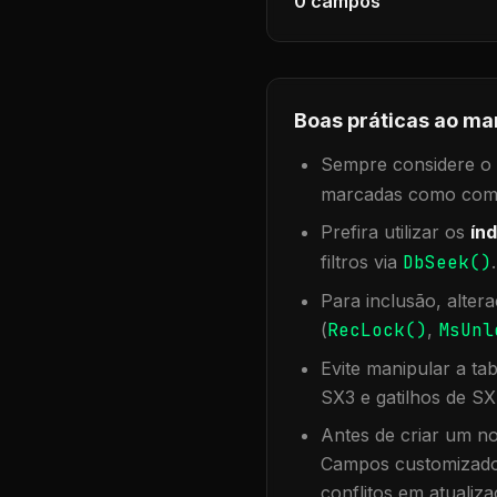
0
campos
Boas práticas ao ma
Sempre considere o f
marcadas como compa
Prefira utilizar os
índ
filtros via
DbSeek()
Para inclusão, alter
(
RecLock()
,
MsUnl
Evite manipular a ta
SX3 e gatilhos de SX
Antes de criar um no
Campos customizados
conflitos em atualiza