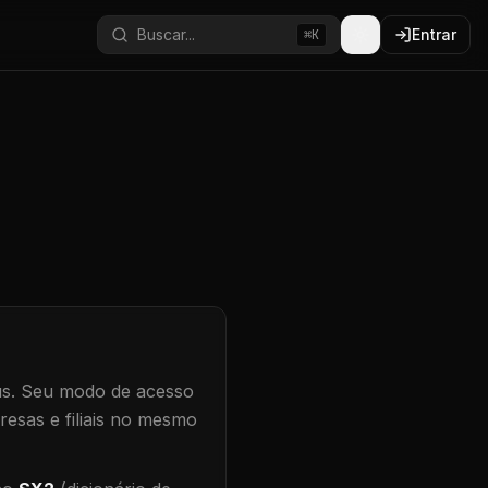
Buscar...
Entrar
⌘K
s.
Seu modo de acesso
resas e filiais no mesmo