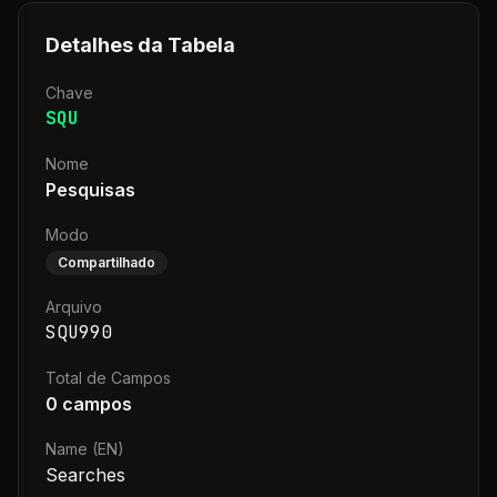
Detalhes da Tabela
Chave
SQU
Nome
Pesquisas
Modo
Compartilhado
Arquivo
SQU990
Total de Campos
0
campos
Name (EN)
Searches