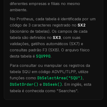
diferentes empresas e filiais no mesmo
ambiente
.
No Protheus, cada tabela é identificada por um
código de 3 caracteres registrado no
SX2
(dicionário de tabelas). Os campos de cada
tabela são definidos no
SX3
, com suas
validações, gatilhos automáticos (SX7) e
consultas padrão F3 (SXB).
O arquivo físico
desta tabela é
SQU990
.
Para consultar ou manipular os registros da
tabela
SQU
em código ADVPL/TLPP, utilize
funções como
DbSelectArea("
SQU
")
,
DbSetOrder()
e
DbSeek()
.
Em inglês, esta
tabela é conhecida como "
Searches
".