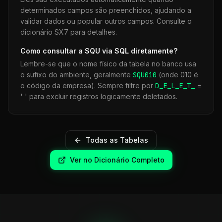
determinados campos são preenchidos, ajudando a
validar dados ou popular outros campos. Consulte o
dicionário SX7 para detalhes.
Como consultar a
SQU
via SQL diretamente?
Lembre-se que o nome físico da tabela no banco usa
o sufixo do ambiente, geralmente
SQU
010
(onde 010 é
o código da empresa). Sempre filtre por
D_E_L_E_T_
=
' ' para excluir registros logicamente deletados.
Todas as Tabelas
Ver no Dicionário Completo