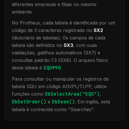
diferentes empresas e filiais no mesmo
ambiente
.
No Protheus, cada tabela é identificada por um
código de 3 caracteres registrado no
SX2
(dicionário de tabelas). Os campos de cada
tabela são definidos no
SX3
, com suas
validações, gatilhos automáticos (SX7) e
consultas padrão F3 (SXB).
O arquivo físico
desta tabela é
SQU990
.
Para consultar ou manipular os registros da
tabela
SQU
em código ADVPL/TLPP, utilize
funções como
DbSelectArea("
SQU
")
,
DbSetOrder()
e
DbSeek()
.
Em inglês, esta
tabela é conhecida como "
Searches
".