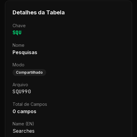
Detalhes da Tabela
Chave
SQU
Nome
Pesquisas
Modo
Compartilhado
Arquivo
SQU990
Total de Campos
0
campos
Name (EN)
Searches