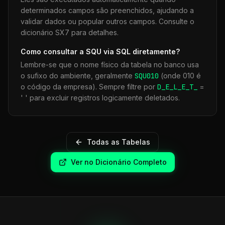
determinados campos são preenchidos, ajudando a
validar dados ou popular outros campos. Consulte o
dicionário SX7 para detalhes.
Como consultar a
SQU
via SQL diretamente?
Lembre-se que o nome físico da tabela no banco usa
o sufixo do ambiente, geralmente
SQU
010
(onde 010 é
o código da empresa). Sempre filtre por
D_E_L_E_T_
=
' ' para excluir registros logicamente deletados.
Todas as Tabelas
Ver no Dicionário Completo