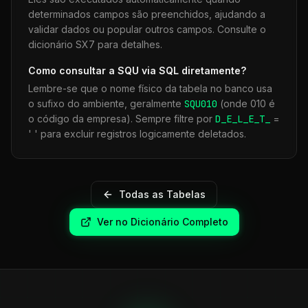
determinados campos são preenchidos, ajudando a
validar dados ou popular outros campos. Consulte o
dicionário SX7 para detalhes.
Como consultar a
SQU
via SQL diretamente?
Lembre-se que o nome físico da tabela no banco usa
o sufixo do ambiente, geralmente
SQU
010
(onde 010 é
o código da empresa). Sempre filtre por
D_E_L_E_T_
=
' ' para excluir registros logicamente deletados.
Todas as Tabelas
Ver no Dicionário Completo