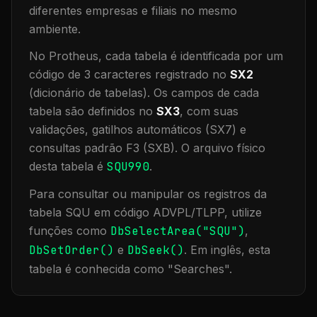
diferentes empresas e filiais no mesmo
ambiente
.
No Protheus, cada tabela é identificada por um
código de 3 caracteres registrado no
SX2
(dicionário de tabelas). Os campos de cada
tabela são definidos no
SX3
, com suas
validações, gatilhos automáticos (SX7) e
consultas padrão F3 (SXB).
O arquivo físico
desta tabela é
SQU990
.
Para consultar ou manipular os registros da
tabela
SQU
em código ADVPL/TLPP, utilize
funções como
DbSelectArea("
SQU
")
,
DbSetOrder()
e
DbSeek()
.
Em inglês, esta
tabela é conhecida como "
Searches
".