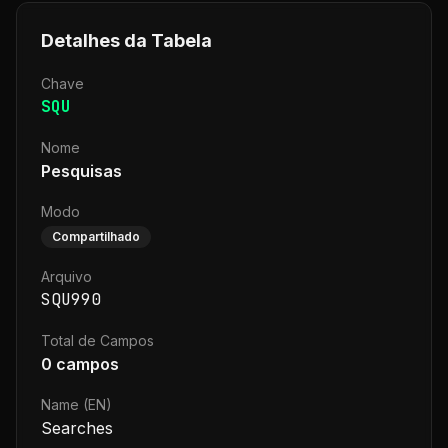
Detalhes da Tabela
Chave
SQU
Nome
Pesquisas
Modo
Compartilhado
Arquivo
SQU990
Total de Campos
0
campos
Name (EN)
Searches