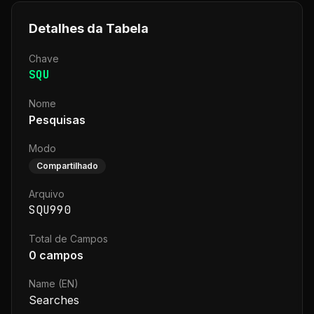
Detalhes da Tabela
Chave
SQU
Nome
Pesquisas
Modo
Compartilhado
Arquivo
SQU990
Total de Campos
0
campos
Name (EN)
Searches