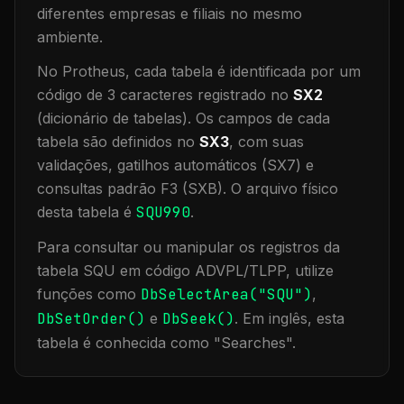
diferentes empresas e filiais no mesmo
ambiente
.
No Protheus, cada tabela é identificada por um
código de 3 caracteres registrado no
SX2
(dicionário de tabelas). Os campos de cada
tabela são definidos no
SX3
, com suas
validações, gatilhos automáticos (SX7) e
consultas padrão F3 (SXB).
O arquivo físico
desta tabela é
SQU990
.
Para consultar ou manipular os registros da
tabela
SQU
em código ADVPL/TLPP, utilize
funções como
DbSelectArea("
SQU
")
,
DbSetOrder()
e
DbSeek()
.
Em inglês, esta
tabela é conhecida como "
Searches
".