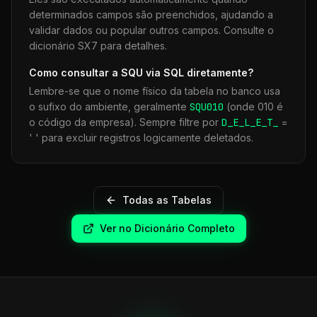
determinados campos são preenchidos, ajudando a
validar dados ou popular outros campos. Consulte o
dicionário SX7 para detalhes.
Como consultar a
SQU
via SQL diretamente?
Lembre-se que o nome físico da tabela no banco usa
o sufixo do ambiente, geralmente
SQU
010
(onde 010 é
o código da empresa). Sempre filtre por
D_E_L_E_T_
=
' ' para excluir registros logicamente deletados.
Todas as Tabelas
Ver no Dicionário Completo