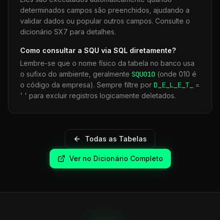
determinados campos são preenchidos, ajudando a
validar dados ou popular outros campos. Consulte o
dicionário SX7 para detalhes.
Como consultar a
SQU
via SQL diretamente?
Lembre-se que o nome físico da tabela no banco usa
o sufixo do ambiente, geralmente
SQU
010
(onde 010 é
o código da empresa). Sempre filtre por
D_E_L_E_T_
=
' ' para excluir registros logicamente deletados.
Todas as Tabelas
Ver no Dicionário Completo