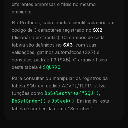
diferentes empresas e filiais no mesmo
ambiente
.
No Protheus, cada tabela é identificada por um
código de 3 caracteres registrado no
SX2
(dicionário de tabelas). Os campos de cada
tabela são definidos no
SX3
, com suas
validações, gatilhos automáticos (SX7) e
consultas padrão F3 (SXB).
O arquivo físico
desta tabela é
SQU990
.
Para consultar ou manipular os registros da
tabela
SQU
em código ADVPL/TLPP, utilize
funções como
DbSelectArea("
SQU
")
,
DbSetOrder()
e
DbSeek()
.
Em inglês, esta
tabela é conhecida como "
Searches
".