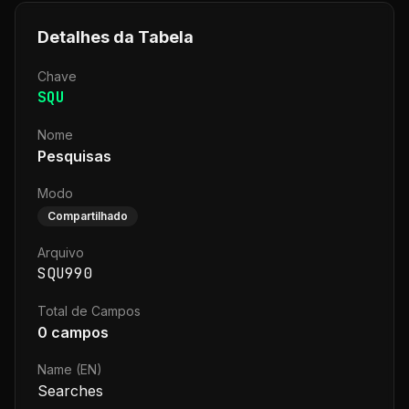
Detalhes da Tabela
Chave
SQU
Nome
Pesquisas
Modo
Compartilhado
Arquivo
SQU990
Total de Campos
0
campos
Name (EN)
Searches