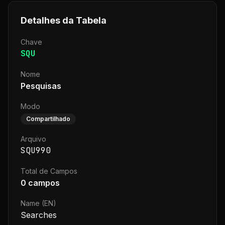
Detalhes da Tabela
Chave
SQU
Nome
Pesquisas
Modo
Compartilhado
Arquivo
SQU990
Total de Campos
0
campos
Name (EN)
Searches