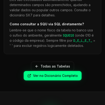
determinados campos são preenchidos, ajudando a
validar dados ou popular outros campos. Consulte o
dicionário SX7 para detalhes.
Como consultar a
SQU
via SQL diretamente?
Lembre-se que o nome físico da tabela no banco usa
o sufixo do ambiente, geralmente
SQU
010
(onde 010 é
o código da empresa). Sempre filtre por
D_E_L_E_T_
=
' ' para excluir registros logicamente deletados.
Todas as Tabelas
Ver no Dicionário Completo