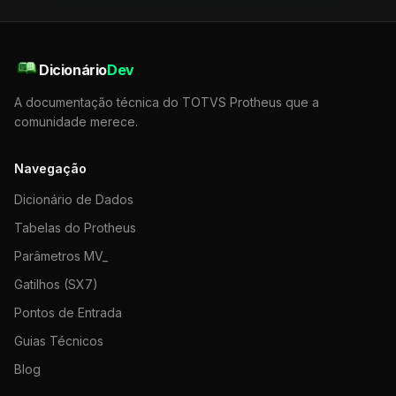
Dicionário
Dev
A documentação técnica do TOTVS Protheus que a
comunidade merece.
Navegação
Dicionário de Dados
Tabelas do Protheus
Parâmetros MV_
Gatilhos (SX7)
Pontos de Entrada
Guias Técnicos
Blog