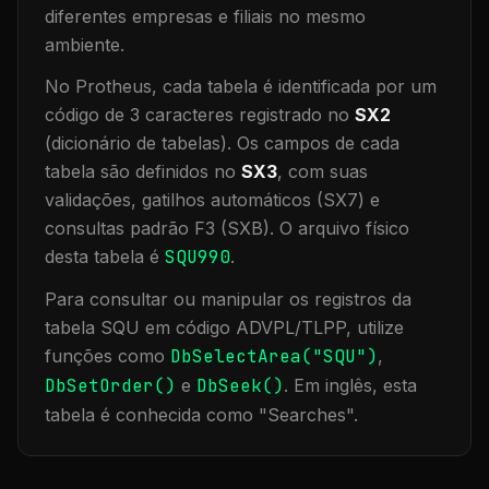
diferentes empresas e filiais no mesmo
ambiente
.
No Protheus, cada tabela é identificada por um
código de 3 caracteres registrado no
SX2
(dicionário de tabelas). Os campos de cada
tabela são definidos no
SX3
, com suas
validações, gatilhos automáticos (SX7) e
consultas padrão F3 (SXB).
O arquivo físico
desta tabela é
SQU990
.
Para consultar ou manipular os registros da
tabela
SQU
em código ADVPL/TLPP, utilize
funções como
DbSelectArea("
SQU
")
,
DbSetOrder()
e
DbSeek()
.
Em inglês, esta
tabela é conhecida como "
Searches
".